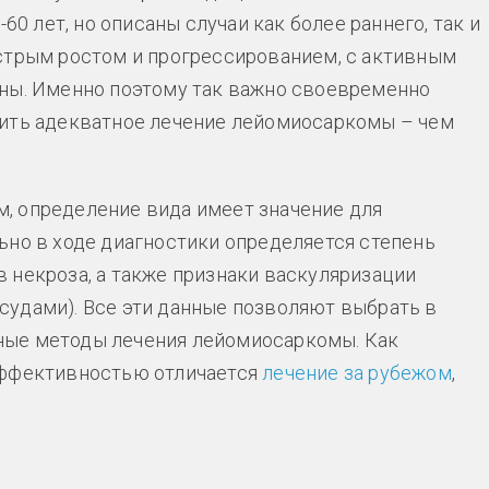
60 лет, но описаны случаи как более раннего, так и
стрым ростом и прогрессированием, с активным
аны. Именно поэтому так важно своевременно
чить адекватное лечение лейомиосаркомы – чем
, определение вида имеет значение для
ьно в ходе диагностики определяется степень
 некроза, а также признаки васкуляризации
судами). Все эти данные позволяют выбрать в
ные методы лечения лейомиосаркомы. Как
эффективностью отличается
лечение за рубежом
,