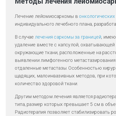
Методы лечения лейомиосар
Лечение лейомиосаркомы в
онкологических
индивидуального лечебного плана, разработа
В случае
лечения саркомы за границей
, име
удаление вместе с капсулой, охватывающей 
окружающие ткани, расположенные на рассто
выявлении лимфогенного метастазирования
отдаленные метастазы. Особенностью хирур
щадящих, малоинвазивных методов, при кот
количество здоровой ткани.
Другим методом лечения является радиотера
типа, размер которых превышает 5 см в объ
Радиотерапия позволяет стабилизировать ро