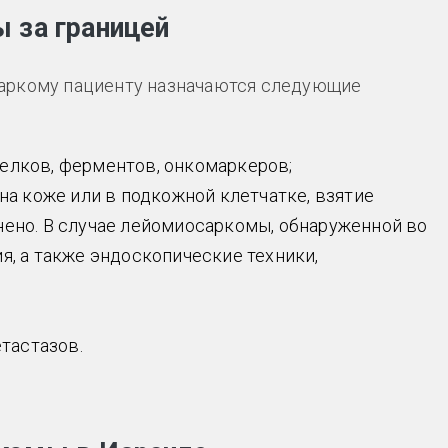
 за границей
аркому пациенту назначаются следующие
елков, ферментов, онкомаркеров;
 на коже или в подкожной клетчатке, взятие
нено. В случае лейомиосаркомы, обнаруженной во
я, а также эндоскопические техники,
тастазов.