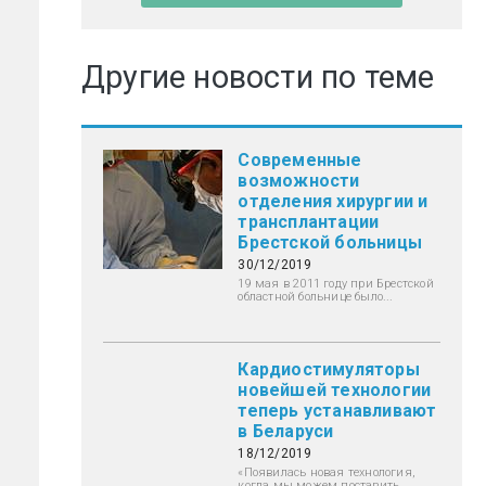
Другие новости по теме
Современные
возможности
отделения хирургии и
трансплантации
Брестской больницы
30/12/2019
19 мая в 2011 году при Брестской
областной больнице было...
Кардиостимуляторы
новейшей технологии
теперь устанавливают
в Беларуси
18/12/2019
«Появилась новая технология,
когда мы можем поставить...