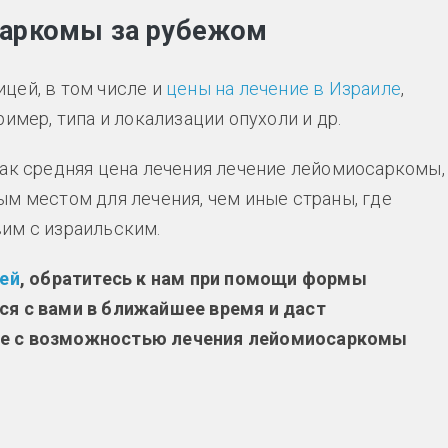
саркомы за рубежом
цей, в том числе и
цены на лечение в Израиле
,
имер, типа и локализации опухоли и др.
как средняя цена лечения лечение лейомиосаркомы,
ым местом для лечения, чем иные страны, где
им с израильским.
цей
, обратитесь к нам при помощи формы
ся с вами в ближайшее время и даст
ые с возможностью лечения лейомиосаркомы