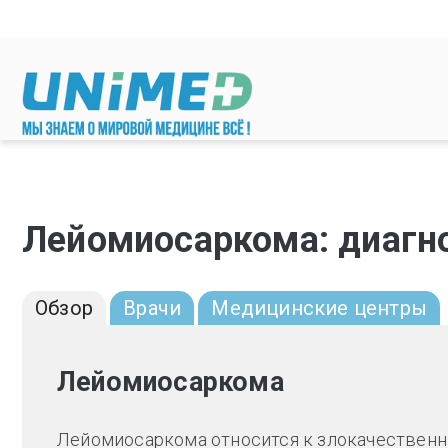
Перейти к основному содержанию
Лейомиосаркома: диагно
Обзор
Врачи
Медицинские центры
Лейомиосаркома
Лейомиосаркома относится к злокачественн