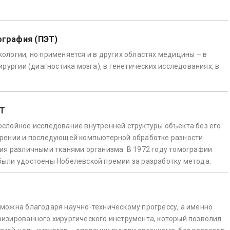
ография (ПЭТ)
ологии, но применяется и в других областях медицины – в
ирургии (диагностика мозга), в генетических исследованиях, в
КТ
слойное исследование внутренней структуры объекта без его
ерении и последующей компьютерной обработке разности
ия различными тканями организма. В 1972 году томографии
ыли удостоены Нобелевской премии за разработку метода.
можна благодаря научно-техническому прогрессу, а именно
изированного хирургического инструмента, который позволил