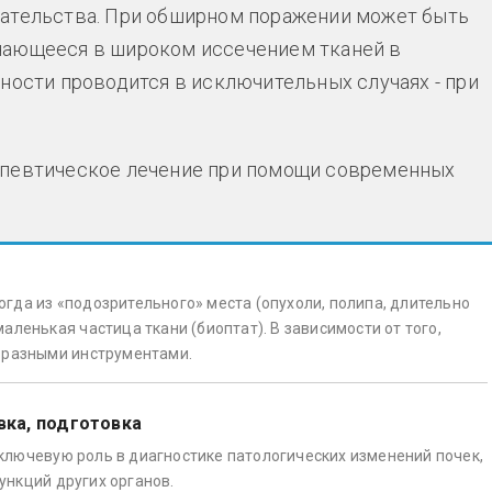
шательства. При обширном поражении может быть
чающееся в широком иссечением тканей в
ности проводится в исключительных случаях - при
апевтическое лечение при помощи современных
гда из «подозрительного» места (опухоли, полипа, длительно
аленькая частица ткани (биоптат). В зависимости от того,
я разными инструментами.
вка, подготовка
ключевую роль в диагностике патологических изменений почек,
ункций других органов.