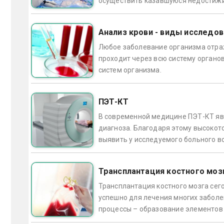
осуществить казавшуюся недостижим
Анализ крови - виды исследов
Любое заболевание организма отраж
проходит через всю систему органо
систем организма.
ПЭТ-КТ
В современной медицине ПЭТ-КТ яв
диагноза. Благодаря этому высокот
выявить у исследуемого больного в
Трансплантация костного моз
Трансплантация костного мозга сег
успешно для лечения многих заболе
процессы – образование элементов 