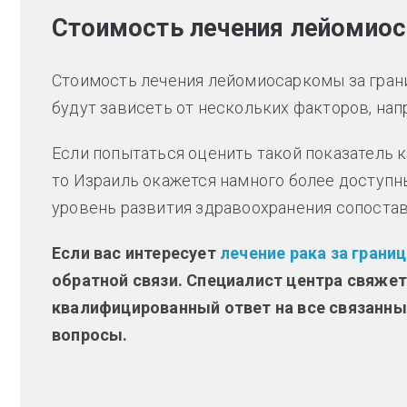
Стоимость лечения лейомио
Стоимость лечения лейомиосаркомы за грани
будут зависеть от нескольких факторов, напр
Если попытаться оценить такой показатель 
то Израиль окажется намного более доступн
уровень развития здравоохранения сопостав
Если вас интересует
лечение рака за грани
обратной связи. Специалист центра свяжет
квалифицированный ответ на все связанн
вопросы.