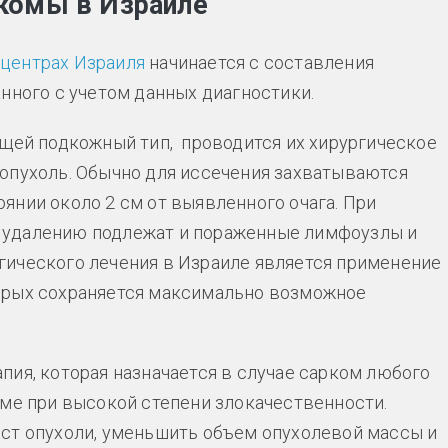
комы в Израиле
 центрах Израиля
начинается с составления
нного с учетом данных диагностики.
ющей подкожный тип, проводится их хирургическое
опухоль. Обычно для иссечения захватываются
янии около 2 см от выявленного очага. При
 удалению подлежат и пораженные лимфоузлы и
гического лечения в Израиле является применение
орых сохраняется максимально возможное
пия, которая назначается в случае сарком любого
еме при высокой степени злокачественности.
ст опухоли, уменьшить объем опухолевой массы и