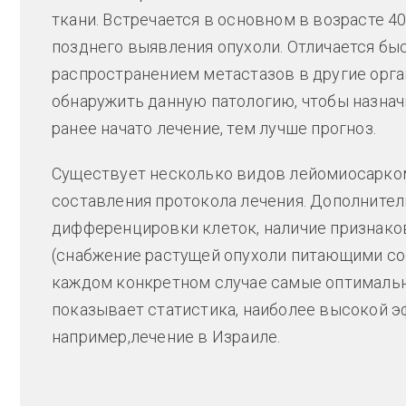
ткани. Встречается в основном в возрасте 40-
позднего выявления опухоли. Отличается бы
распространением метастазов в другие орг
обнаружить данную патологию, чтобы назна
ранее начато лечение, тем лучше прогноз.
Существует несколько видов лейомиосарком
составления протокола лечения. Дополнител
дифференцировки клеток, наличие признаков
(снабжение растущей опухоли питающими со
каждом конкретном случае самые оптималь
показывает статистика, наиболее высокой 
например,лечение в Израиле.