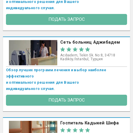
и оптимального решения для Вашего
индивидуального случая.
ПОДАТЬ ЗАПРОС
Сеть больниц Аджибадем
Acıbadem, Tekin Sk. No:8, 34718
Kadıköy/İstanbul, Турция
Обзор лучших программ лечения и выбор наиболее
эффективного
и оптимального решения для Вашего
индивидуального случая.
ПОДАТЬ ЗАПРОС
Госпиталь Кадыкей Шифа