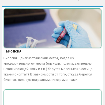
Биопсия
Биопсия —диагностический метод, когда из
«подозрительного» места (опухоли, полипа, длительно
незаживающей язвы и т.п.) берутся маленькая частица
ткани (биоптат). В зависимости от того, откуда берется
биоптат, пользуются разными инструментами.