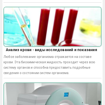
Анализ крови - виды исследований и показания
Любое заболевание организма отражается на составе
крови. Эта биохимическая жидкость проходит через всю
систему органов и способна предоставить подробные
сведения о состоянии систем организма.