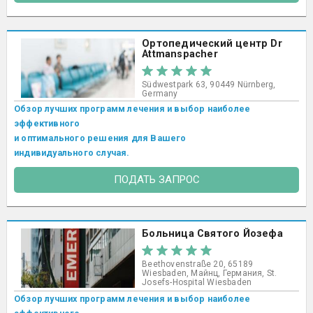
Ортопедический центр Dr
Attmanspacher
Südwestpark 63, 90449 Nürnberg,
Germany
Обзор лучших программ лечения и выбор наиболее
эффективного
и оптимального решения для Вашего
индивидуального случая.
ПОДАТЬ ЗАПРОС
Больница Святого Йозефа
Beethovenstraße 20, 65189
Wiesbaden, Майнц, Германия, St.
Josefs-Hospital Wiesbaden​
Обзор лучших программ лечения и выбор наиболее