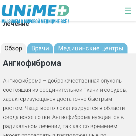
Перейти к основному содержанию
☰
Ангиофиброма: диагностика и
лечение
Обзор
Врачи
Медицинские центры
Ангиофиброма
Ангиофиброма – доброкачественная опухоль,
состоящая из соединительной ткани и сосудов,
характеризующаяся достаточно быстрым
ростом. Чаще всего локализируется в области
свода носоглотки. Ангиофиброма нуждается в
радикальном лечении, так как со временем
может прорастать в расположенные по