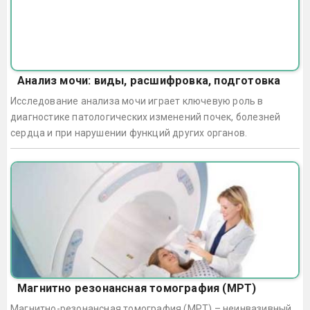
Анализ мочи: виды, расшифровка, подготовка
Исследование анализа мочи играет ключевую роль в
диагностике патологических изменений почек, болезней
сердца и при нарушении функций других органов.
Магнитно резонансная томография (МРТ)
Магнитно-резонансная томография (МРТ) – неинвазивный