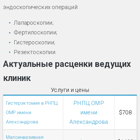
эндоскопических операций:
Лапароскопии;
Фертилоскопии;
Гистероскопии;
Резектоскопии.
Актуальные расценки ведущих
клиник
Услуги и цены
РНПЦ ОМР
Гистерэктомия в РНПЦ
имени
$708
ОМР имени
Александрова
Александрова
Малоинвазивная