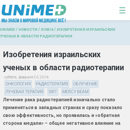
Перейти к основному содержанию
☰
/
/
/
UNIMED
НОВОСТИ
010816
ИЗОБРЕТЕНИЯ ИЗРАИЛЬСКИХ
УЧЕНЫХ В ОБЛАСТИ РАДИОТЕРАПИИ
Изобретения израильских
ученых в области радиотерапии
суббота, февраля 20, 2016
ОНКОЛОГИЯ
РАДИОТЕРАПИЯ
ОБЛУЧЕНИЕ
ЛУЧЕВАЯ ТЕРАПИЯ
SIRT
MERCY BEAM
Лечение рака радиотерапией изначально стало
применяться в западных странах и сразу показало
свою эффективность, но проявилась и «обратная
сторона медали» – общее негативное влияние на