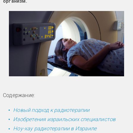
организм.
Содержание:
Новый подход к радиотерапии
Изобретения израильских специалистов
Ноу-хау радиотерапии в Израиле