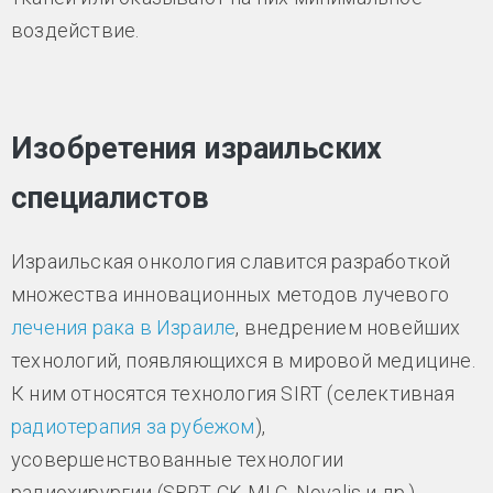
воздействие.
Изобретения израильских
специалистов
Израильская онкология славится разработкой
множества инновационных методов лучевого
лечения рака в Израиле
, внедрением новейших
технологий, появляющихся в мировой медицине.
К ним относятся технология SIRT (селективная
радиотерапия за рубежом
),
усовершенствованные технологии
радиохирургии (SBRT, CK-MLC, Novalis и др.).