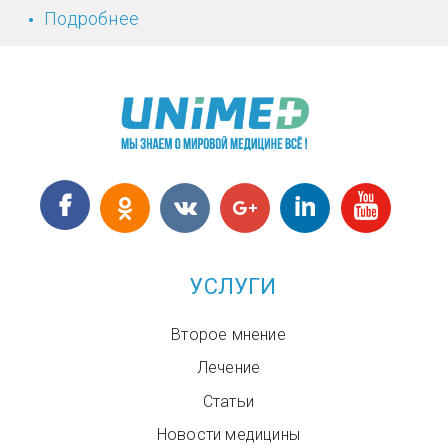
Подробнее
о Изобретения израильских ученых
в области радиотерапии
УСЛУГИ
Второе мнение
Лечение
Статьи
Новости медицины