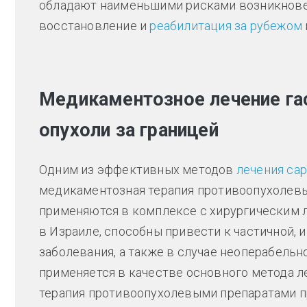
обладают наименьшими рисками возникновен
восстановление и
реабилитация за рубежом
Медикаментозное лечение га
опухоли за границей
Одним из эффективных методов
лечения са
медикаментозная терапия противоопухолевы
применяются в комплексе с хирургическим 
в Израиле, способны привести к частичной, 
заболевания, а также в случае неоперабельн
применяется в качестве основного метода л
терапия противоопухолевыми препаратами п