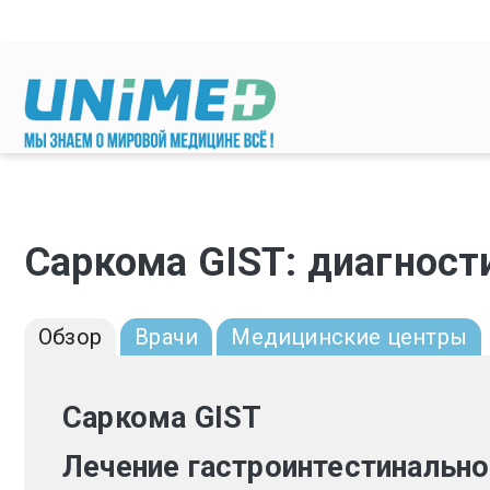
Перейти к основному содержанию
Саркома GIST: диагност
Обзор
Врачи
Медицинские центры
Саркома GIST
Лечение гастроинтестинально