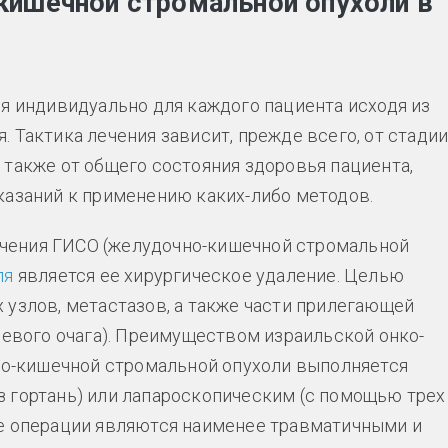
ишечной стромальной опухоли в
я индивидуально для каждого пациента исходя из
 Тактика лечения зависит, прежде всего, от стади
 также от общего состояния здоровья пациента,
казаний к применению каких-либо методов.
чения ГИСО (желудочно-кишечной стромальной
ля
является ее хирургическое удаление. Целью
 узлов, метастазов, а также части прилегающей
левого очага). Преимуществом израильской онко-
чно-кишечной стромальной опухоли выполняется
 гортань) или лапароскопическим (с помощью трех
ие операции являются наименее травматичными и