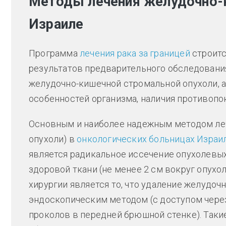
Методы лечения желудочно-к
Израиле
Программа
лечения рака за границей
строитс
результатов предварительного обследования.
желудочно-кишечной стромальной опухоли, а
особенностей организма, наличия противопо
Основным и наиболее надежным методом ле
опухоли) в
онкологических больницах Израи
является радикальное иссечение опухолевых
здоровой ткани (не менее 2 см вокруг опухо
хирургии является то, что удаление желудо
эндоскопическим методом (с доступом через
проколов в передней брюшной стенке). Так