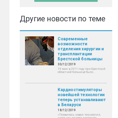
Другие новости по теме
Современные
возможности
отделения хирургии и
трансплантации
Брестской больницы
30/12/2019
19 мая в 2011 году при Брестской
областной больнице было...
Кардиостимуляторы
новейшей технологии
теперь устанавливают
в Беларуси
18/12/2019
«Появилась новая технология,
когда мы можем поставить...