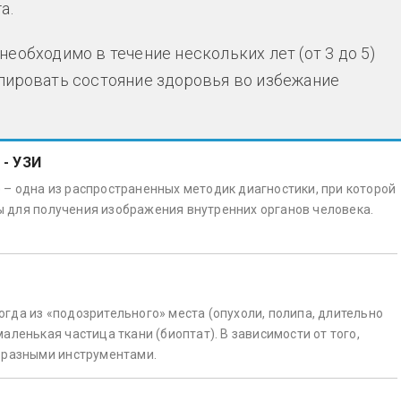
а.
еобходимо в течение нескольких лет (от 3 до 5)
лировать состояние здоровья во избежание
 - УЗИ
 – одна из распространенных методик диагностики, при которой
 для получения изображения внутренних органов человека.
гда из «подозрительного» места (опухоли, полипа, длительно
аленькая частица ткани (биоптат). В зависимости от того,
я разными инструментами.