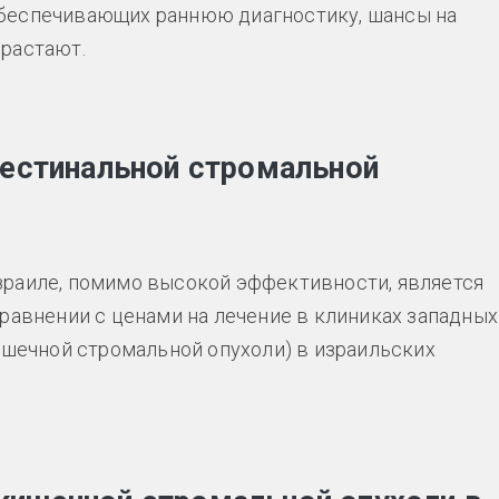
беспечивающих раннюю диагностику, шансы на
ырастают.
тестинальной стромальной
зраиле, помимо высокой эффективности, является
сравнении с ценами на лечение в клиниках западных
шечной стромальной опухоли) в израильских