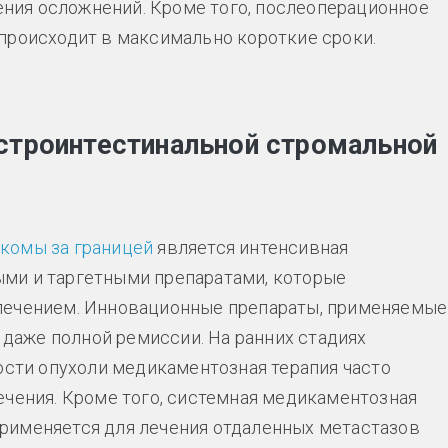
ия осложнений. Кроме того, послеоперационное
происходит в максимально короткие сроки.
строинтестинальной стромальной
ркомы за границей
является интенсивная
ми и таргетными препаратами, которые
лечением. Инновационные препараты, применяемые
и даже полной ремиссии. На ранних стадиях
ости опухоли медикаментозная терапия часто
ечения. Кроме того, системная медикаментозная
рименяется для лечения отдаленных метастазов