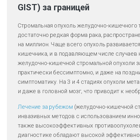
GIST) за границей
Стромальная опухоль желудочно-кишечного т
достаточно редкая форма рака, распростран
на миллион. Чаще всего опухоль развивается
кишечника, и в подавляющем числе случаев 
желудочно-кишечной стромальной опухоли за
практически бессимптомно, и даже на позд
симптоматику. На 3 и 4 стадиях опухоли мета
и даже в головной мозг, что приводит к не
Лечение за рубежом
(желудочно-кишечной ст
инвазивных методов с использованием инно
также высокоэффективных противоопухолев
диагностике обладают высокой эффективно