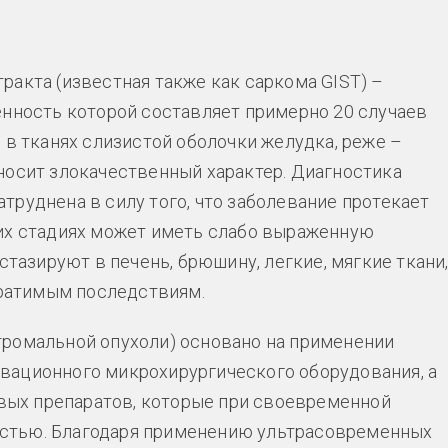
ракта (известная также как саркома GIST) –
енность которой составляет примерно 20 случаев
 в тканях слизистой оболочки желудка, реже –
носит злокачественный характер. Диагностика
труднена в силу того, что заболевание протекает
них стадиях может иметь слабо выраженную
стазируют в печень, брюшину, легкие, мягкие ткани
обратимым последствиям.
ромальной опухоли) основано на применении
вационного микрохирургического оборудования, а
ых препаратов, которые при своевременной
стью. Благодаря применению ультрасовременных