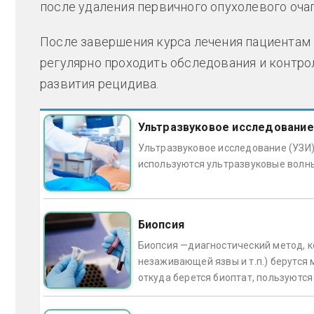
после удаления первичного опухолевого очаг
После завершения курса лечения пациентам н
регулярно проходить обследования и контро
развития рецидива.
Ультразвуковое исследование
Ультразвуковое исследование (УЗИ)
используются ультразвуковые волны
Биопсия
Биопсия —диагностический метод, ко
незаживающей язвы и т.п.) берутся м
откуда берется биоптат, пользуютс