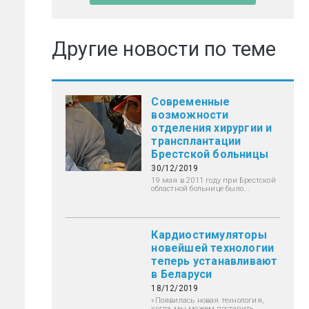
Другие новости по теме
Современные
возможности
отделения хирургии и
трансплантации
Брестской больницы
30/12/2019
19 мая в 2011 году при Брестской
областной больнице было...
Кардиостимуляторы
новейшей технологии
теперь устанавливают
в Беларуси
18/12/2019
«Появилась новая технология,
когда мы можем поставить...