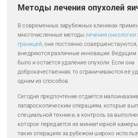
Методы лечения опухолей яич
В современных зарубежных клиниках приме
многочисленные методы
лечения онкологии 
границей
, они постоянно совершенствуются,
внедряются различные инновации. Ведущим
было и остаётся удаление опухоли. Если она
доброкачественная, то ограничиваются её у
одним из способов.
Сегодня предпочтение отдаётся малоинвази
лапароскопическим операциям, которые вып
специальной техники, а контроль за выполн
которое передаётся из миниатюрной камеры,
таких операциях за рубежом широко использу