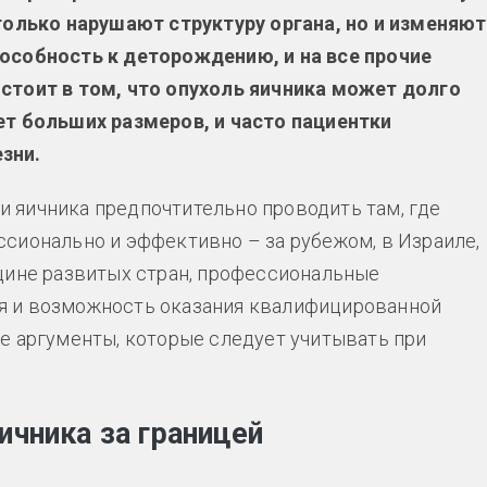
только нарушают структуру органа, но и изменяют
особность к деторождению, и на все прочие
стоит в том, что опухоль яичника может долго
ет больших размеров, и часто пациентки
зни.
ли яичника предпочтительно проводить там, где
сионально и эффективно – за рубежом, в Израиле,
цине развитых стран, профессиональные
я и возможность оказания квалифицированной
е аргументы, которые следует учитывать при
ичника за границей