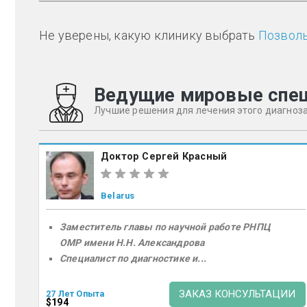
Не уверены, какую клинику выбрать
Позволь
Ведущие мировые спе
Лучшие решения для лечения этого диагноз
Доктор Сергей Красный
Belarus
Заместитель главы по научной работе РНПЦ
ОМР имени Н.Н. Александрова
Специалист по диагностике и...
ЗАКАЗ КОНСУЛЬТАЦИИ
27 Лет Опыта
$194