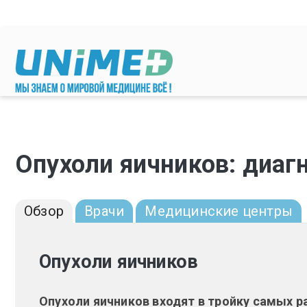
Перейти к основному содержанию
Опухоли яичников: диаг
Обзор
Врачи
Медицинские центры
Опухоли яичников
Опухоли яичников входят в тройку самых 