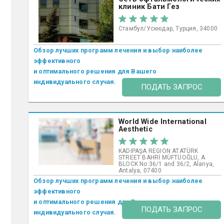
клиник Бати Гез
Стамбул/Ускюдар, Турция, 34000
Обзор лучших программ лечения и выбор наиболее
эффективного
и оптимального решения для Вашего
индивидуального случая.
ПОДАТЬ ЗАПРОС
World Wide International
Aesthetic
KADIPAŞA REGION ATATÜRK
STREET BAHRİ MÜFTÜOĞLU, A
BLOCK No:36/1 and 36/2, Alanya,
Antalya, 07400
Обзор лучших программ лечения и выбор наиболее
эффективного
и оптимального решения для Вашего
ПОДАТЬ ЗАПРОС
индивидуального случая.