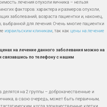
оимость лечения опухоли яичника – нельзя
многих факторов: характера и размеров опухоли,
щих заболеваний, возраста пациентки и, наконец,
, выбранной для лечения. Очень многие пациентки
ие
израильским клиникам
, так как
цены на лечение
енах на лечение данного заболевания можно на
и связавшись по телефону с нашим
в делятся на 2 группы – доброкачественные и
ичника, в свою очередь, может быть первичным,
етастатическим, когда злокачественные клетки