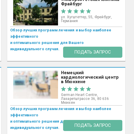
Фрайбург
ул. Хугштеттер, 55, Фрейбург,
Германия
Обзор лучших программ лечения и выбор наиболее
эффективного
и оптимального решения для Вашего
индивидуального случая.
ПОДАТЬ ЗАПРОС
Немецкий
кардиологический центр
в Мюнхене
German Heart Centre,
Лазаретштрассе 36, 80 636
Мюнхен
Обзор лучших программ лечения и выбор наиболее
эффективного
и оптимального решения для Вашего
ПОДАТЬ ЗАПРОС
индивидуального случая.