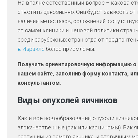
На вполне естественный вопрос – какова ст
ответить однозначно. Она будет зависеть от 
наличия метастазов, осложнений, сопутствую
от самой клиники и ценовой политики страны
среди зарубежных стран отдают предпочтен
в Израиле
более приемлемы.
Получить ориентировочную информацию о ц
нашем сайте, заполнив форму контакта, ил
консультантом.
Виды опухолей яичников
Как и все новообразования, опухоли яичнико
злокачественные (рак или карциномы). Рак я
растущим из самого яичника, и вторичным м