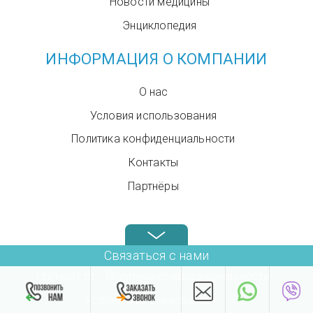
Новости медицины
Энциклопедия
ИНФОРМАЦИЯ О КОМПАНИИ
О нас
Условия использования
Политика конфиденциальности
Контакты
Партнёры
Звоните нам в любое время: +972.4.6899580
Связаться с нами
Unimed Ltd.
Политика конфиденциальности
Условия использования