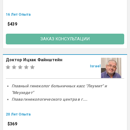
16 Лет Опыта
$439
ЗАКАЗ КОНСУЛЬТАЦИИ
Доктор Ицхак Файнштейн
Israel
Главный гинеколог больничных касс "Леумит" и
"Меухедет"
Глава гинекологического центра в г....
20 Лет Опыта
$369