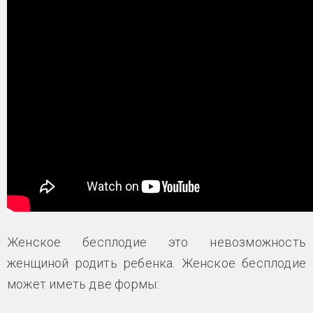
Женское бесплодие это невозможность
женщиной родить ребенка. Женское бесплодие
может иметь две формы: