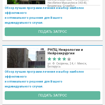
Нисбетие Махаллеси 34340,
Бешикташ, Стамбул ​
Обзор лучших программ лечения и выбор наиболее
эффективного
и оптимального решения для Вашего
индивидуального случая.
ПОДАТЬ ЗАПРОС
РНПЦ Неврологии и
Нейрохирургии
ул. Ф. Скорины, 24, г. Минск,
Беларусь
Обзор лучших программ лечения и выбор наиболее
эффективного
и оптимального решения для Вашего
индивидуального случая.
ПОДАТЬ ЗАПРОС