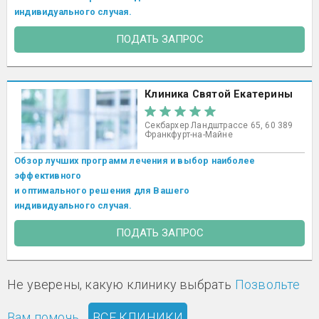
индивидуального случая.
ПОДАТЬ ЗАПРОС
Клиника Святой Екатерины
Секбархер Ландштрассе 65, 60 389
Франкфурт-на-Майне
Обзор лучших программ лечения и выбор наиболее
эффективного
и оптимального решения для Вашего
индивидуального случая.
ПОДАТЬ ЗАПРОС
Не уверены, какую клинику выбрать
Позвольте
Вам помочь.
ВСЕ КЛИНИКИ