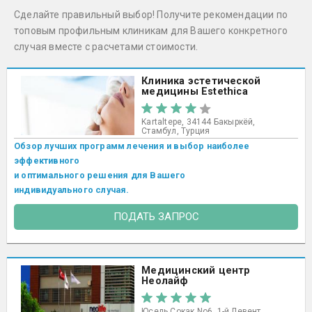
Сделайте правильный выбор! Получите рекомендации по
топовым профильным клиникам для Вашего конкретного
случая вместе с расчетами стоимости.
Клиника эстетической
медицины Estethica
Kartaltepe, 34144 Бакыркёй,
Стамбул, Турция
Обзор лучших программ лечения и выбор наиболее
эффективного
и оптимального решения для Вашего
индивидуального случая.
ПОДАТЬ ЗАПРОС
Медицинский центр
Неолайф
Юсель Сокак No6, 1-й Левент,