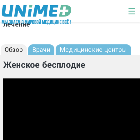
Перейти к основному содержанию
☰
Женское бесплодие: диагностика и
лечение
Обзор
Врачи
Медицинские центры
Женское бесплодие