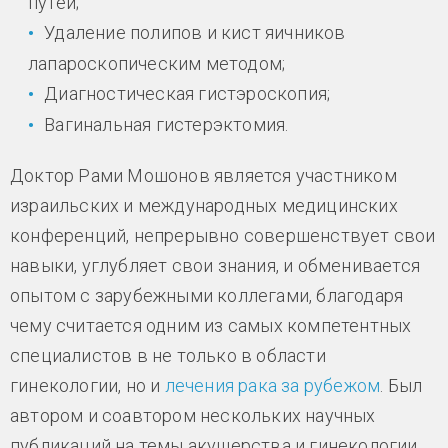
путей;
Удаление полипов и кист яичников
лапароскопическим методом;
Диагностическая гистэроскопия;
Вагинальная гистерэктомия.
Доктор Рами Мошонов является участником
израильских и международных медицинских
конференций, непрерывно совершенствует свои
навыки, углубляет свои знания, и обменивается
опытом с зарубежными коллегами, благодаря
чему считается одним из самых компетентных
специалистов в не только в области
гинекологии, но и
лечения рака за рубежом
. Был
автором и соавтором нескольких научных
публикаций на темы акушерства и гинекологии