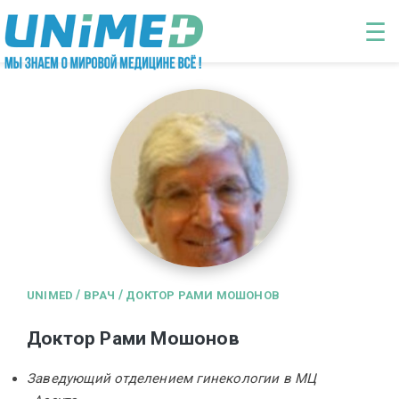
Перейти к основному содержанию
☰
/
/
UNIMED
ВРАЧ
ДОКТОР РАМИ МОШОНОВ
Доктор Рами Мошонов
Заведующий отделением гинекологии в МЦ