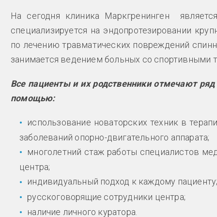
На сегодня клиника Маркгренинген являетс
специализируется на эндопротезировании круп
по лечению травматических повреждений спинно
занимается ведением больных со спортивными т
Все пациенты и их родственники отмечают ряд
помощью:
использование новаторских техник в терап
заболеваний опорно-двигательного аппарата;
многолетний стаж работы специалистов ме
центра;
индивидуальный подход к каждому пациенту
русскоговорящие сотрудники центра;
наличие личного куратора.