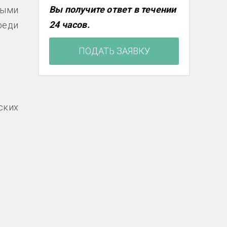
Вы получите ответ в течении
ными
24 часов.
реди
ПОДАТЬ ЗАЯВКУ
ских