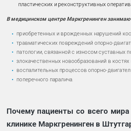
пластических и реконструктивных оператив
В медицинском центре Маркгренинген занимаю
приобретенных и врожденных нарушений ко
травматических повреждений опорно-двигате
патологии, связанной с износом суставных п
злокачественных новообразований в костях и
воспалительных процессов опорно-двигател
поперечного паралича.
Почему пациенты со всего мира
клинике Маркгренинген в Штутга