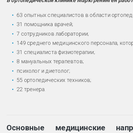
В ортопедической клинике Маркгренинген работ
63 опытных специалистов в области ортопед
31 помощника врачей;
7 сотрудников лаборатории;
149 среднего медицинского персонала, кото
31 специалиста физиотерапии;
8 мануальных терапевтов;
психолог и диетолог;
55 ортопедических техников;
22 тренера.
Основные медицинские напр