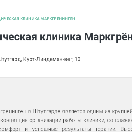
ДИЧЕСКАЯ КЛИНИКА МАРКГРЁНИНГЕН
ческая клиника Маркгрё
Штутгард, Курт-Линдеман-вег, 10
гренинген в Штутгарде является одним из крупне
 концепция организации работы клиники, со слаже
 комфорт и успешные результаты терапии. Выс