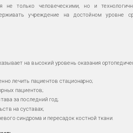
я не только человеческими, но и технологич
держивать учреждение на достойном уровне с
указывает на высокий уровень оказания ортопедиче
нно лечить пациентов стационарно;
рных пациентов;
тава за последний год;
ств на суставах;
евого синдрома и пересадок костной ткани.