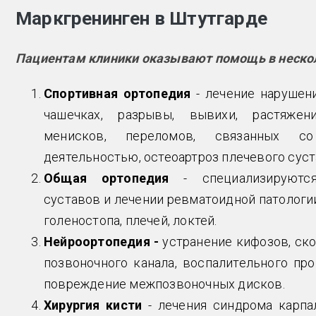
Маркгренинген в Штутгарде
Пациентам клиники оказывают помощь в неско
Спортивная ортопедия
- лечение нарушен
чашечках, разрывы, вывихи, растяже
менисков, переломов, связанных со
деятельностью, остеоартроз плечевого суст
Общая ортопедия
- специализируютс
суставов и лечении ревматоидной патологии
голеностопа, плечей, локтей.
Нейроортопедия -
устранение кифозов, ско
позвоночного канала, воспалительного пр
повреждение межпозвоночных дисков.
Хирургия кисти
- лечения синдрома карпа