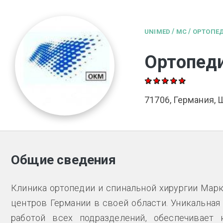
/
/
UNIMED
MC
ОРТОПЕ
Ортопеди
71706, Германия, 
Общие сведения
Клиника ортопедии и спинальной хирургии Марк
центров Германии в своей области. Уникальная
работой всех подразделений, обеспечивает