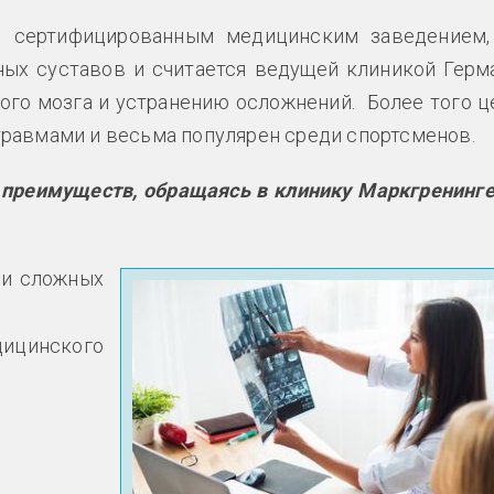
я сертифицированным медицинским заведением,
ных суставов и считается ведущей клиникой Герм
го мозга и устранению осложнений. Более того ц
равмами и весьма популярен среди спортсменов.
 преимуществ, обращаясь в клинику Маркгренинге
ии сложных
дицинского
;