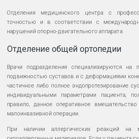
Отделения медицинского центра с професс
точностью и в соответствии с международ
нарушений опорно-двигательного аппарата.
Отделение общей ортопедии
Врачи подразделения специализируются на п
подвижностью суставов и с деформациями конеч
частичное либо полное эндопротезирование сус
индивидуальными параметрами пациента, по
правило, данное оперативное вмешательство
малоинвазивной операции.
При наличии аллергических реакций на 
гипоаллергенных материалов. Если у пациента 