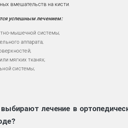
ных вмешательств на кисти.
тся успешным лечением:
стно-мышечной системы;
льного аппарата;
оверхностей;
ли мягких тканях;
ьной системы;
 выбирают лечение в ортопедичес
рде?