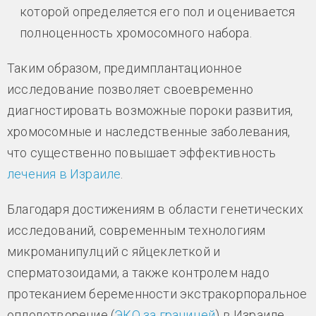
которой определяется его пол и оценивается
полноценность хромосомного набора.
Таким образом, предимплантационное
исследование позволяет своевременно
диагностировать возможные пороки развития,
хромосомные и наследственные заболевания,
что существенно повышает эффективность
лечения в Израиле
.
Благодаря достижениям в области генетических
исследований, современным технологиям
микроманипулций с яйцеклеткой и
сперматозоидами, а также контролем надо
протеканием беременности экстракорпоральное
оплодотворение (
ЭКО за границей
) в Израиле