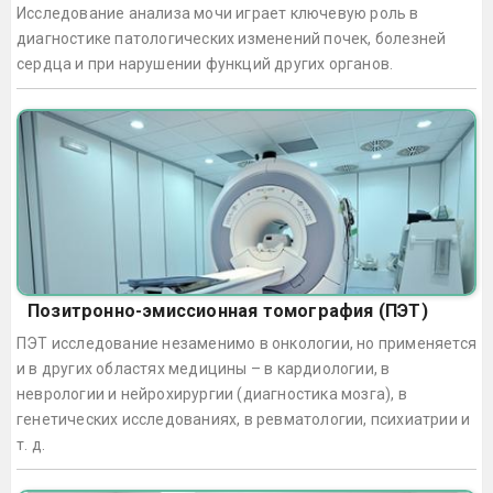
Исследование анализа мочи играет ключевую роль в
диагностике патологических изменений почек, болезней
сердца и при нарушении функций других органов.
Позитронно-эмиссионная томография (ПЭТ)
ПЭТ исследование незаменимо в онкологии, но применяется
и в других областях медицины – в кардиологии, в
неврологии и нейрохирургии (диагностика мозга), в
генетических исследованиях, в ревматологии, психиатрии и
т. д.