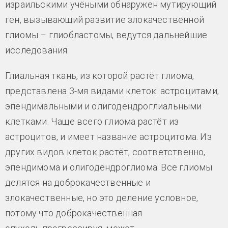
израильскими учёными обнаружен мутирующий
ген, вызывающий развитие злокачественной
глиомы – глиобластомы, ведутся дальнейшие
исследования.
Глиальная ткань, из которой растёт глиома,
представлена 3-мя видами клеток: астроцитами,
эпендимальными и олигодендроглиальными
клетками. Чаще всего глиома растёт из
астроцитов, и имеет название астроцитома. Из
других видов клеток растёт, соответственно,
эпендимома и олигодендроглиома. Все глиомы
делятся на доброкачественные и
злокачественные, но это деление условное,
потому что доброкачественная