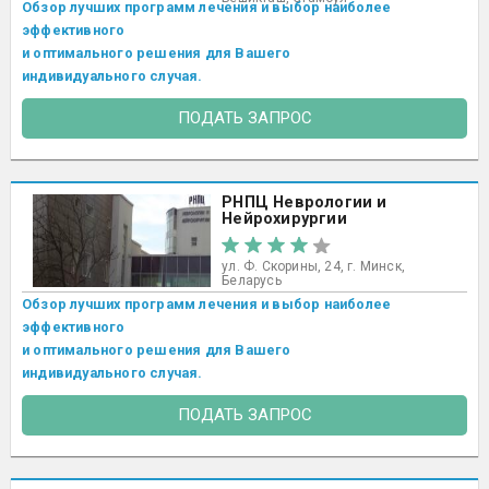
Обзор лучших программ лечения и выбор наиболее
эффективного
и оптимального решения для Вашего
индивидуального случая.
ПОДАТЬ ЗАПРОС
РНПЦ Неврологии и
Нейрохирургии
ул. Ф. Скорины, 24, г. Минск,
Беларусь
Обзор лучших программ лечения и выбор наиболее
эффективного
и оптимального решения для Вашего
индивидуального случая.
ПОДАТЬ ЗАПРОС