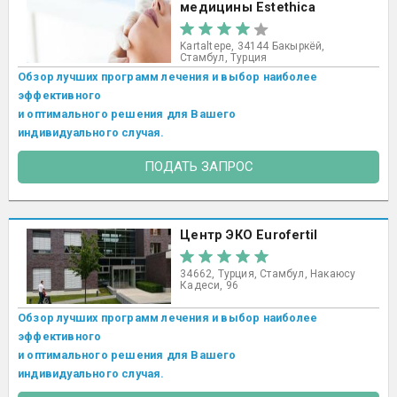
медицины Estethica
Kartaltepe, 34144 Бакыркёй,
Стамбул, Турция
Обзор лучших программ лечения и выбор наиболее
эффективного
и оптимального решения для Вашего
индивидуального случая.
ПОДАТЬ ЗАПРОС
Центр ЭКО Eurofertil
34662, Турция, Стамбул, Накаюсу
Кадеси, 96
Обзор лучших программ лечения и выбор наиболее
эффективного
и оптимального решения для Вашего
индивидуального случая.