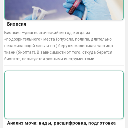
Биопсия
Биопсия —диагностический метод, когда из
«подозрительного» места (опухоли, полипа, длительно
незаживающей язвы и т.п.) берутся маленькая частица
ткани (биоптат). В зависимости от того, откуда берется
биоптат, пользуются разными инструментами.
Анализ мочи: виды, расшифровка, подготовка