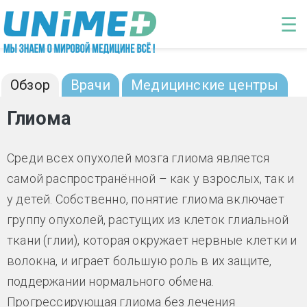
Перейти к основному содержанию
☰
Глиома: диагностика и лечение
Обзор
Врачи
Медицинские центры
Глиома
Среди всех опухолей мозга глиома является
самой распространённой – как у взрослых, так и
у детей. Собственно, понятие глиома включает
группу опухолей, растущих из клеток глиальной
ткани (глии), которая окружает нервные клетки и
волокна, и играет большую роль в их защите,
поддержании нормального обмена.
Прогрессирующая глиома без лечения