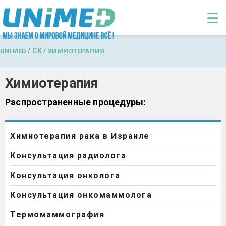
Перейти к основному содержанию
☰
/
СК
/
UNIMED
ХИМИОТЕРАПИЯ
Химиотерапия
Распространенные процедуры:
Химиотерапия рака в Израиле
Консультация радиолога
Консультация онколога
Консультация онкомаммолога
Термомаммография