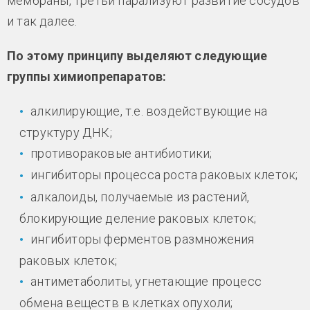
мембраны, третьи парализуют развитие сосудов
и так далее.
По этому принципу выделяют следующие
группы химиопрепаратов:
алкилирующие, т.е. воздействующие на
структуру ДНК;
противораковые антибиотики;
ингибиторы процесса роста раковых клеток;
алкалоиды, получаемые из растений,
блокирующие деление раковых клеток;
ингибиторы ферментов размножения
раковых клеток;
антиметаболиты, угнетающие процесс
обмена веществ в клетках опухоли;