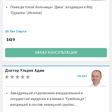
Глава детской больницы "Дана", входящая в МЦ
"Сураски" (Ихилов)
30 Лет Опыта
$439
ЗАКАЗ КОНСУЛЬТАЦИИ
Доктор Ульрих Адам
Israel
Заведующий отделением висцеральной и
сосудистой хирургии в клинике "Гумбольдт",
входящей в состав немецкой группы...