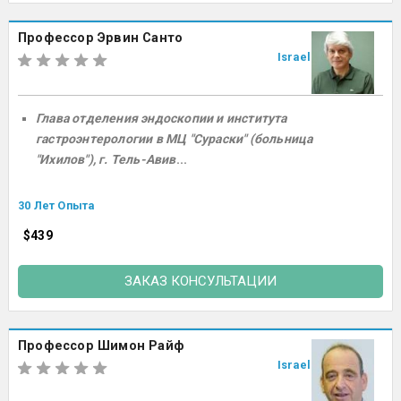
Профессор Эрвин Санто
Israel
Глава отделения эндоскопии и института
гастроэнтерологии в МЦ "Сураски" (больница
"Ихилов"), г. Тель-Авив
...
30 Лет Опыта
$439
ЗАКАЗ КОНСУЛЬТАЦИИ
Профессор Шимон Райф
Israel