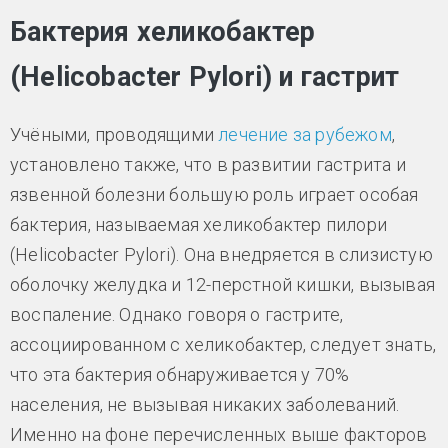
Бактерия хеликобактер
(Helicobacter Pylori) и гастрит
Учёными, проводящими
лечение за рубежом
,
установлено также, что в развитии гастрита и
язвенной болезни большую роль играет особая
бактерия, называемая хеликобактер пилори
(Helicobacter Pylori). Она внедряется в слизистую
оболочку желудка и 12-перстной кишки, вызывая
воспаление. Однако говоря о гастрите,
ассоциированном с хеликобактер, следует знать,
что эта бактерия обнаруживается у 70%
населения, не вызывая никаких заболеваний.
Именно на фоне перечисленных выше факторов