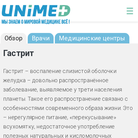
Перейти к основному содержанию
☰
Гастрит: диагностика и лечение
Обзор
Врачи
Медицинские центры
Гастрит
Гастрит – воспаление слизистой оболочки
желудка – довольно распространённое
заболевание, выявляемое у трети населения
планеты. Такое его распространение связано с
особенностями современного образа жизни. Это
– нерегулярное питание, «перекусывание»
всухомятку, недостаточное употребление
полезных натуральных и кисломолочных