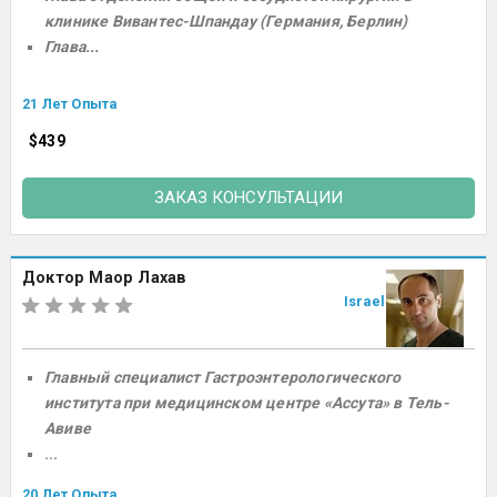
клинике Вивантес-Шпандау (Германия, Берлин)
Глава...
21 Лет Опыта
$439
ЗАКАЗ КОНСУЛЬТАЦИИ
Доктор Маор Лахав
Israel
Главный специалист Гастроэнтерологического
института при медицинском центре «Ассута» в Тель-
Авиве
...
20 Лет Опыта