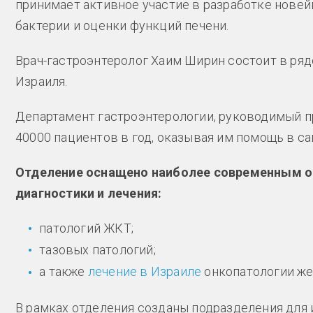
принимает активное участие в разработке новей
бактерии и оценки функций печени.
Врач-гастроэнтеролог Хаим Ширин состоит в ря
Израиля.
Департамент гастроэнтерологии, руководимый п
40000 пациентов в год, оказывая им помощь в с
Отделение оснащено наиболее современным о
диагностики и лечения:
патологий ЖКТ;
тазовых патологий;
а также
лечение в Израиле
онкопатологии же
В рамках отделения созданы подразделения для из