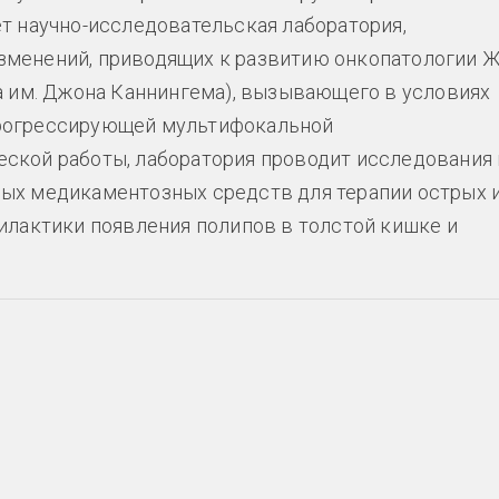
т научно-исследовательская лаборатория,
зменений, приводящих к развитию онкопатологии Ж
а им. Джона Каннингема), вызывающего в условиях
прогрессирующей мультифокальной
ской работы, лаборатория проводит исследования 
ых медикаментозных средств для терапии острых 
илактики появления полипов в толстой кишке и