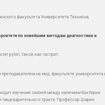
нского факультета Университета Техниона,
ерситете по новейшим методам диагностики и
r pylori, такой, как гастрит;
м
.
 преподавателем на мед. факультете университета 
ходит изучение связей между наличием бактерии
ями пищеварительного тракта. Профессор Ширин