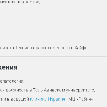
дыхательных тестов;
ситета Техниона, расположенного в Хайфе
жения
епатологии;
ая должность в Тель-Авивском университете;
гии в ведущей
клинике Израиля
- МЦ «Рабин».