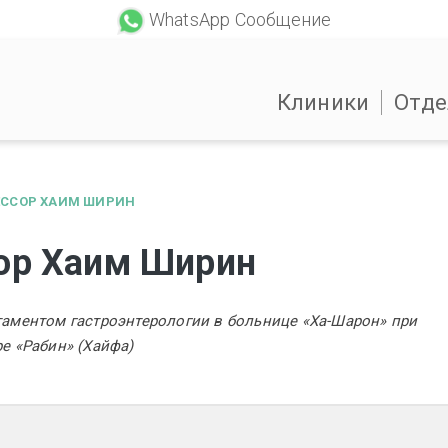
WhatsApp Сообщение
Клиники
Отде
ССОР ХАИМ ШИРИН
ор Хаим Ширин
аментом гастроэнтерологии в больнице «Ха-Шарон» при
е «Рабин» (Хайфа)