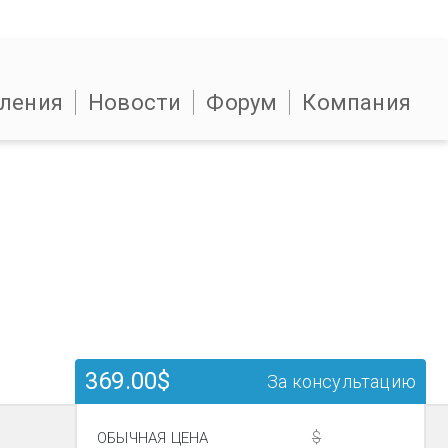
ления
Новости
Форум
Компания
369.00$
За консультацию
$
ОБЫЧНАЯ ЦЕНА