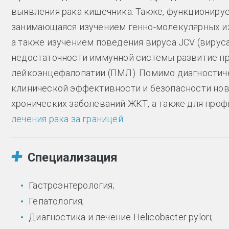
выявления рака кишечника. Также, функционируе
занимающаяся изучением генно-молекулярных и
а также изучением поведения вируса JCV (вирус
недостаточности иммунной системы развитие 
лейкоэнцефалопатии (ПМЛ). Помимо диагностиче
клинической эффективности и безопасности нов
хронических заболеваний ЖКТ, а также для проф
лечения рака за границей
.
Специализация
Гастроэнтерология;
Гепатология;
Диагностика и лечение Helicobacter pylori;