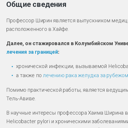
Общие сведения
Профессор Ширин является выпускником медици
расположенного в Хайфе.
Далее, он стажировался в Колумбийском Унив
лечения за границей
:
хронической инфекции, вызываемой Helicobacte
а также по
лечению рака желудка за рубежо
Помимо практической работы, является ведущим
Тель-Авиве.
В научные интересы профессора Хаима Ширина в
Helicobacter pylori и хроническими заболевани