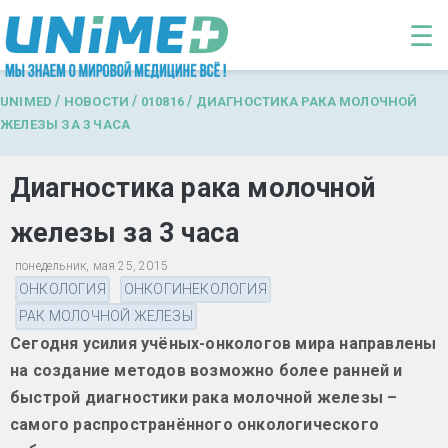
Перейти к основному содержанию
☰
/
/
/
UNIMED
НОВОСТИ
010816
ДИАГНОСТИКА РАКА МОЛОЧНОЙ
ЖЕЛЕЗЫ ЗА 3 ЧАСА
Диагностика рака молочной
железы за 3 часа
понедельник, мая 25, 2015
ОНКОЛОГИЯ
ОНКОГИНЕКОЛОГИЯ
РАК МОЛОЧНОЙ ЖЕЛЕЗЫ
Сегодня усилия учёных-онкологов мира направлены
на создание методов возможно более ранней и
быстрой диагностики рака молочной железы –
самого распространённого онкологического