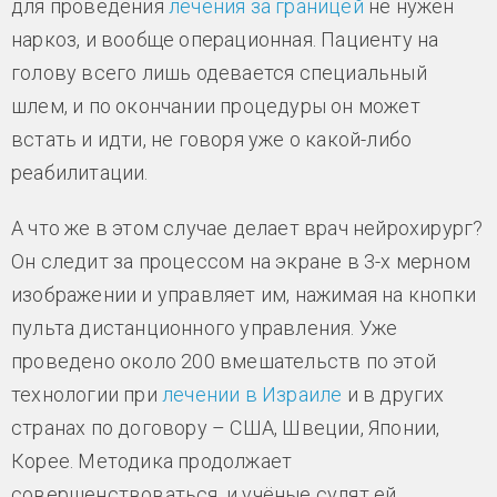
для проведения
лечения за границей
не нужен
наркоз, и вообще операционная. Пациенту на
голову всего лишь одевается специальный
шлем, и по окончании процедуры он может
встать и идти, не говоря уже о какой-либо
реабилитации.
А что же в этом случае делает врач нейрохирург?
Он следит за процессом на экране в 3-х мерном
изображении и управляет им, нажимая на кнопки
пульта дистанционного управления. Уже
проведено около 200 вмешательств по этой
технологии при
лечении в Израиле
и в других
странах по договору – США, Швеции, Японии,
Корее. Методика продолжает
совершенствоваться, и учёные сулят ей