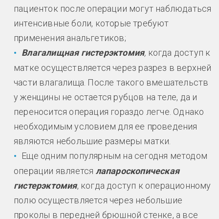
пациенток после операции могут наблюдаться
интенсивные боли, которые требуют
применения анальгетиков;
Влагалищная гистерэктомия
,
когда доступ к
матке осуществляется через разрез в верхней
части влагалища. После такого вмешательств
у женщины не остается рубцов на теле, да и
переносится операция гораздо легче. Однако
необходимым условием для ее проведения
являются небольшие размеры матки.
Еще одним популярным на сегодня методом
операции является
лапароскопическая
гистерэктомия
, когда доступ к операционному
полю осуществляется через небольшие
проколы в передней брюшной стенке, а все