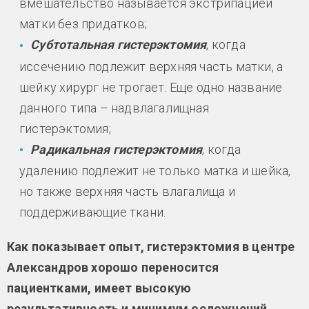
вмешательство называется экстрипацией
матки без придатков;
Субтотальная гистерэктомия
, когда
иссечению подлежит верхняя часть матки, а
шейку хирург не трогает. Еще одно название
данного типа – надвлагалищная
гистерэктомия;
Радикальная гистерэктомия
, когда
удалению подлежит не только матка и шейка,
но также верхняя часть влагалища и
поддерживающие ткани.
Как показывает опыт, гистерэктомия в центре
Александров хорошо переносится
пациентками, имеет высокую
результативность и минимум осложнений.