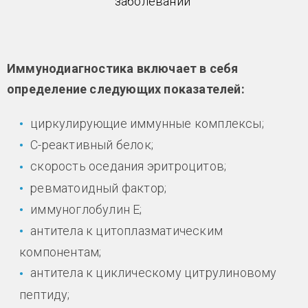
заболеваний
Иммунодиагностика включает в себя
определение следующих показателей:
циркулирующие иммунные комплексы;
С-реактивный белок;
скорость оседания эритроцитов;
ревматоидный фактор;
иммуноглобулин Е;
антитела к цитоплазматическим
компонентам;
антитела к циклическому цитрулиновому
пептиду;