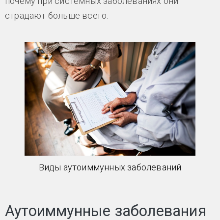
почему при системных заболеваниях они
страдают больше всего.
Виды аутоиммунных заболеваний
Аутоиммунные заболевания