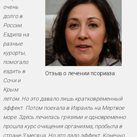
очень
долго в
России.
Ездила на
разные
курорты,
помогало
ездить в
Отзыв о лечении псориаза
Сочи и
Крым
летом. Но это давало лишь кратковременный
эффект. Потом поехала в Израиль на Мертвое
море. Здесь лечилась грязями и одновременно
прошла курс очищения организма, пробыла в
стране 3 месяца. Но это дало эффект. Конечно,