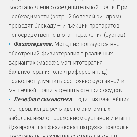
восстановлению соединительной ткани. При
необходимости (острый болевой синдром)
проводят блокаду – инъекции препаратов
непосредственно в очаг поражения (сустав).
Физиотерапия.
Метод используется вне
обострений. Физиотерапия в различных
вариантах (массаж, магнитотерапия,
бальнеотерапия, электрофорез и т. д.)
позволяет улучшить состояние суставной и
мышечной ткани, укрепить стенки сосудов.
Лечебная гимнастика
– один из важнейших
методов, когда речь идет о системных
заболеваниях с поражением суставов и мышц.
Дозированная физическая нагрузка позволяет
восстановить функции суставов и мышц,