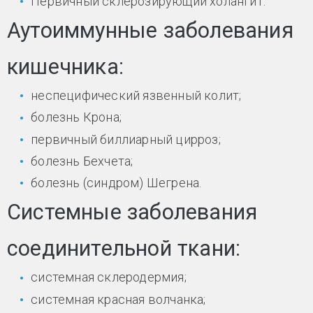
Первичный склерозирующий холангит.
Аутоиммунные заболевания
кишечника:
неспецифический язвенный колит;
болезнь Крона;
первичный биллиарный цирроз;
болезнь Бехчета;
болезнь (синдром) Шегрена.
Системные заболевания
соединительной ткани:
системная склеродермия;
системная красная волчанка;