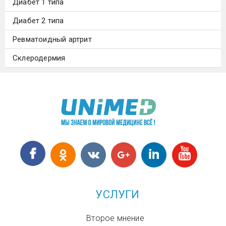
Диабет 1 типа
Диабет 2 типа
Ревматоидный артрит
Склеродермия
УСЛУГИ
Второе мнение