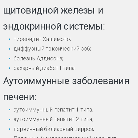
щитовидной железы и
эндокринной системы:
тиреоидит Хашимото;
диффузный токсический зоб;
болезнь Аддисона;
сахарный диабет I типа.
Аутоиммунные заболевания
печени:
аутоиммунный гепатит 1 типа;
аутоиммунный гепатит 2 типа;
первичный билиарный цирроз;