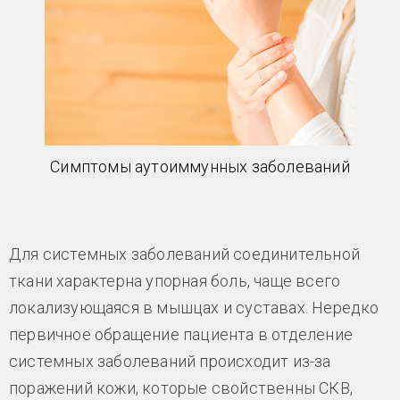
Симптомы аутоиммунных заболеваний
Для системных заболеваний соединительной
ткани характерна упорная боль, чаще всего
локализующаяся в мышцах и суставах. Нередко
первичное обращение пациента в отделение
системных заболеваний происходит из-за
поражений кожи, которые свойственны СКВ,