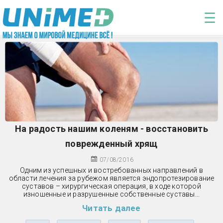
Перейти к основному содержанию
☰
На радость нашим коленям - восстановить
поврежденный хрящ
07/08/2016
Одним из успешных и востребованных направлений в
области лечения за рубежом является эндопротезирование
суставов – хирургическая операция, в ходе которой
изношенные и разрушенные собственные суставы...
Читать далее