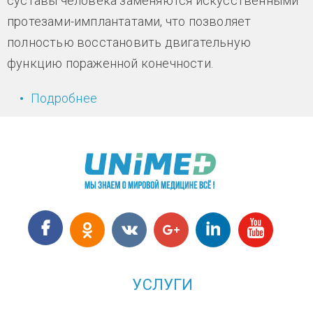
суставы человека заменяются искусственными
протезами-имплантатами, что позволяет
полностью восстановить двигательную
функцию пораженной конечности.
Подробнее
о На радость нашим коленям -
восстановить поврежденный хрящ
УСЛУГИ