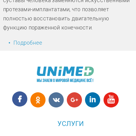
суставы человека заменяются искусственными
протезами-имплантатами, что позволяет
полностью восстановить двигательную
функцию пораженной конечности.
Подробнее
о На радость нашим коленям -
восстановить поврежденный хрящ
УСЛУГИ