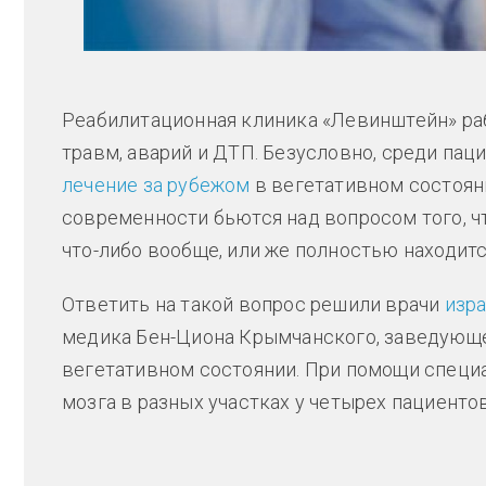
Реабилитационная клиника «Левинштейн» раб
травм, аварий и ДТП. Безусловно, среди пац
лечение за рубежом
в вегетативном состояни
современности бьются над вопросом того, чт
что-либо вообще, или же полностью находит
Ответить на такой вопрос решили врачи
изр
медика Бен-Циона Крымчанского, заведующ
вегетативном состоянии. При помощи специа
мозга в разных участках у четырех пациенто