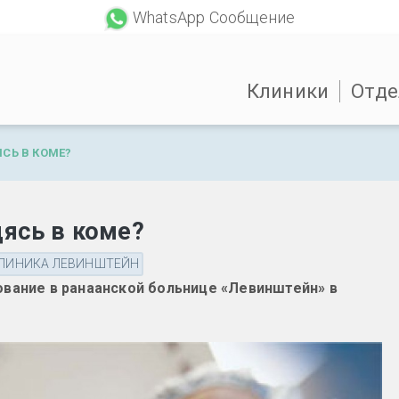
WhatsApp Сообщение
Клиники
Отде
ЯСЬ В КОМЕ?
дясь в коме?
ЛИНИКА ЛЕВИНШТЕЙН
вание в ранаанской больнице «Левинштейн» в