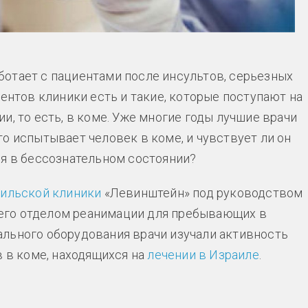
отает с пациентами после инсультов, серьезных
иентов клиники есть и такие, которые поступают на
и, то есть, в коме. Уже многие годы лучшие врачи
о испытывает человек в коме, и чувствует ли он
ся в бессознательном состоянии?
аильской клиники
«Левинштейн» под руководством
его отделом реанимации для пребывающих в
льного оборудования врачи изучали активность
в в коме, находящихся на
лечении в Израиле
.