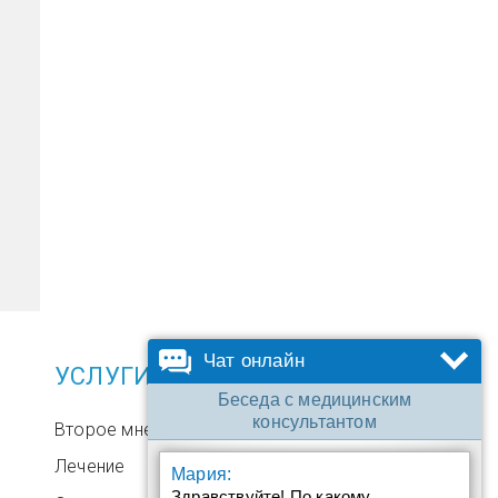
Чат онлайн
УСЛУГИ
Беседа с медицинским
консультантом
Второе мнение
Лечение
Мария:
Здравствуйте! По какому