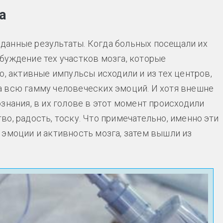
а
данные результаты. Когда больных посещали их
буждение тех участков мозга, которые
о, активные импульсы исходили и из тех центров,
а всю гамму человеческих эмоций. И хотя внешне
знания, в их голове в этот момент происходили
о, радость, тоску. Что примечательно, именно эти
 эмоции и активность мозга, затем вышли из