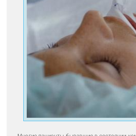
Многие пациенты, бывавшие в состоянии ком