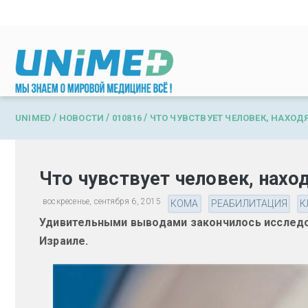
Перейти к основному содержанию
/
/
/
UNIMED
НОВОСТИ
010816
ЧТО ЧУВСТВУЕТ ЧЕЛОВЕК, НАХОД
Что чувствует человек, нахо
воскресенье, сентября 6, 2015
КОМА
РЕАБИЛИТАЦИЯ
К
Удивительными выводами закончилось исследо
Израиле.