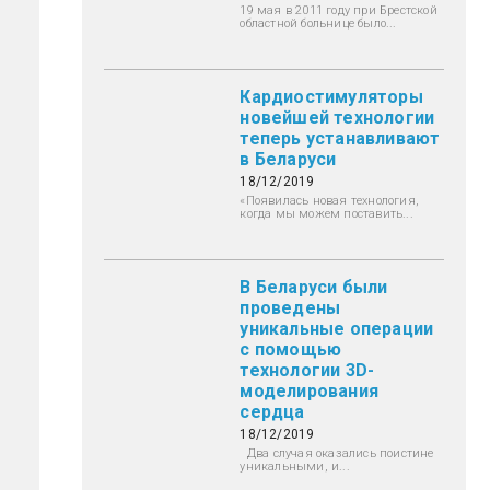
19 мая в 2011 году при Брестской
областной больнице было...
Кардиостимуляторы
новейшей технологии
теперь устанавливают
в Беларуси
18/12/2019
«Появилась новая технология,
когда мы можем поставить...
В Беларуси были
проведены
уникальные операции
с помощью
технологии 3D-
моделирования
сердца
18/12/2019
Два случая оказались поистине
уникальными, и...