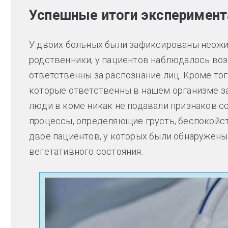
Успешные итоги эксперимент
У двоих больных были зафиксированы неожи
родственники, у пациентов наблюдалось воз
ответственны за распознание лиц. Кроме тог
которые ответственны в нашем организме з
люди в коме никак не подавали признаков со
процессы, определяющие грусть, беспокойств
двое пациентов, у которых были обнаружены
вегетативного состояния.