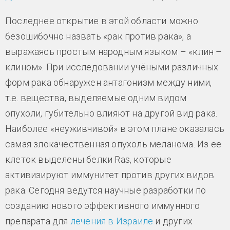
Последнее открытие в этой области можно
безошибочно назвать «рак против рака», а
выражаясь простым народным языком – «клин –
клином». При исследовании учёными различных
форм рака обнаружен антагонизм между ними,
т.е. вещества, выделяемые одним видом
опухоли, губительно влияют на другой вид рака.
Наиболее «неуживчивой» в этом плане оказалась
самая злокачественная опухоль меланома. Из её
клеток выделены белки Ras, которые
активизируют иммунитет против других видов
рака. Сегодня ведутся научные разработки по
созданию нового эффективного иммунного
препарата для
лечения в Израиле
и других