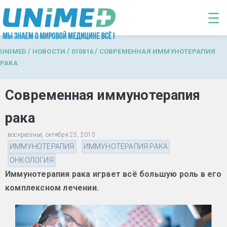
Перейти к основному содержанию
☰
/
/
/
UNIMED
НОВОСТИ
010816
СОВРЕМЕННАЯ ИММУНОТЕРАПИЯ
РАКА
Современная иммунотерапия
рака
воскресенье, октября 25, 2015
ИММУНОТЕРАПИЯ
ИММУНОТЕРАПИЯ РАКА
ОНКОЛОГИЯ
Иммунотерапия рака играет всё большую роль в его
комплексном лечении.