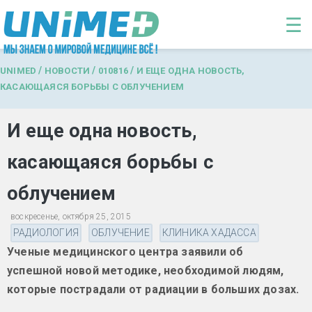
Перейти к основному содержанию
☰
/
/
/
UNIMED
НОВОСТИ
010816
И ЕЩЕ ОДНА НОВОСТЬ,
КАСАЮЩАЯСЯ БОРЬБЫ С ОБЛУЧЕНИЕМ
И еще одна новость,
касающаяся борьбы с
облучением
воскресенье, октября 25, 2015
РАДИОЛОГИЯ
ОБЛУЧЕНИЕ
КЛИНИКА ХАДАССА
Ученые медицинского центра заявили об
успешной новой методике, необходимой людям,
которые пострадали от радиации в больших дозах.