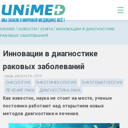
Перейти к основному содержанию
☰
/
/
/
UNIMED
НОВОСТИ
010816
ИННОВАЦИИ В ДИАГНОСТИКЕ
РАКОВЫХ ЗАБОЛЕВАНИЙ
Инновации в диагностике
раковых заболеваний
среда, августа 26, 2015
ОНКОЛОГИЯ
ОНКОГИНЕКОЛОГИЯ
ОНКОГЕМАТОЛОГИЯ
ЛЕЧЕНИЕ РАКА
ДИАГНОСТИКА РАКА
Как известно, наука не стоит на месте, ученые
постоянно работают над открытием новых
методов диагностики и лечения.