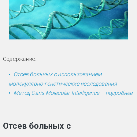
Содержание:
Отсев больных с использованием
молекулярно-генетические исследования
Метод Caris Molecular Intelligence – подробнее
Отсев больных с