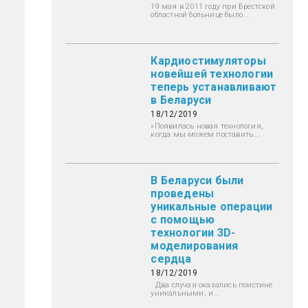
19 мая в 2011 году при Брестской
областной больнице было...
Кардиостимуляторы
новейшей технологии
теперь устанавливают
в Беларуси
18/12/2019
«Появилась новая технология,
когда мы можем поставить...
В Беларуси были
проведены
уникальные операции
с помощью
технологии 3D-
моделирования
сердца
18/12/2019
Два случая оказались поистине
уникальными, и...