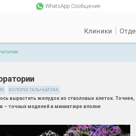
WhatsApp Сообщение
Клиники
Отде
РАТОРИИ
оратории
ИЯ
КОЛОРЕКТАЛЬНЫЙ РАК
ось вырастить желудок из стволовых клеток. Точнее,
 – точных моделей в миниатюре вполне