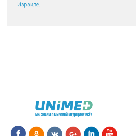
Израиле
.