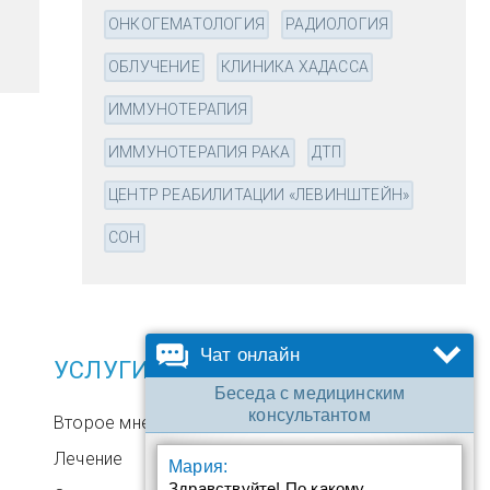
ОНКОГЕМАТОЛОГИЯ
РАДИОЛОГИЯ
ОБЛУЧЕНИЕ
КЛИНИКА ХАДАССА
ИММУНОТЕРАПИЯ
ИММУНОТЕРАПИЯ РАКА
ДТП
ЦЕНТР РЕАБИЛИТАЦИИ «ЛЕВИНШТЕЙН»
СОН
Чат онлайн
УСЛУГИ
Беседа с медицинским
консультантом
Второе мнение
Лечение
Мария:
Здравствуйте! По какому