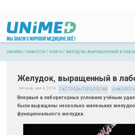
Перейти к основному содержанию
/
/
/
UNIMED
НОВОСТИ
010816
ЖЕЛУДОК, ВЫРАЩЕННЫЙ В ЛАБО
Желудок, выращенный в лаб
пятница, мая 6, 2016
ГАСТРОЭНТЕРОЛОГИЯ
ОНКОЛОГ
Впервые в лабораторных условиях учёным удал
были выращены несколько маленьких желудков
функционального желудка.