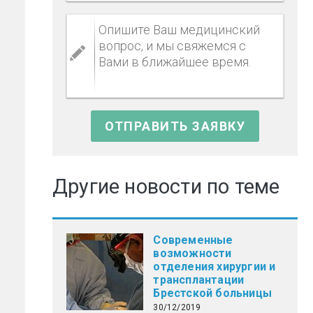
Другие новости по теме
Современные
возможности
отделения хирургии и
трансплантации
Брестской больницы
30/12/2019