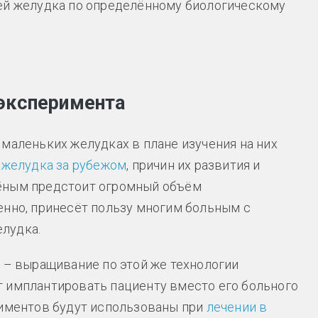
ней желудка по определённому биологическому
эксперимента
маленьких желудках в плане изучения на них
 желудка за рубежом
, причин их развития и
чёным предстоит огромный объём
енно, принесёт пользу многим больным с
лудка.
а – выращивание по этой же технологии
т имплантировать пациенту вместо его больного
риментов будут использованы при
лечении в