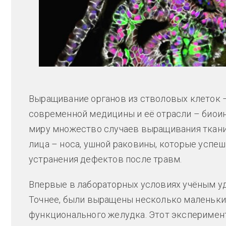
Выращивание органов из стволовых клеток 
современной медицины и её отрасли – биои
миру множество случаев выращивания ткани 
лица – носа, ушной раковины, которые успе
устранения дефектов после травм.
Впервые в лабораторных условиях учёным у
Точнее, были выращены несколько маленьки
функционального желудка. Этот эксперимен