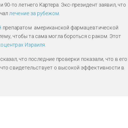
и 90-то летнего Картера. Экс-президент заявил, что
ачал
лечение за рубежом
.
й
препаратом американской фармацевтической
му, чтобы та сама могла бороться с раком. Этот
коцентрах Израиля
.
сказал, что последние проверки показали, что в его
, что свидетельствует о высокой эффективности в