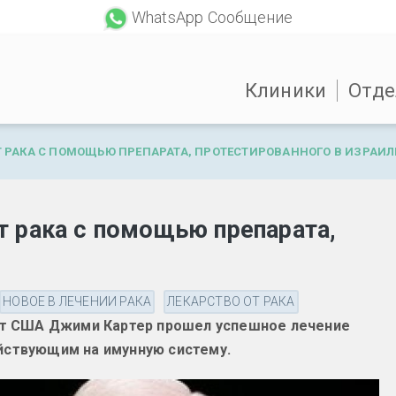
WhatsApp Сообщение
Клиники
Отде
 РАКА С ПОМОЩЬЮ ПРЕПАРАТА, ПРОТЕСТИРОВАННОГО В ИЗРАИЛ
 рака с помощью препарата,
НОВОЕ В ЛЕЧЕНИИ РАКА
ЛЕКАРСТВО ОТ РАКА
нт США Джими Картер прошел успешное лечение
йствующим на имунную систему.