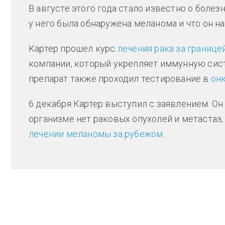
В августе этого года стало известно о болезн
у него была обнаружена меланома и что он н
Картер прошел курс
лечения рака за границе
компании, который укрепляет иммунную систе
препарат также проходил тестирование в
он
6 декабря Картер выступил с заявлением. Он 
организме нет раковых опухолей и метастаз
лечении меланомы за рубежом
.