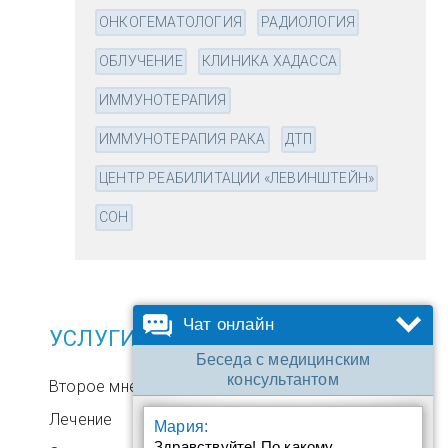
ОНКОГЕМАТОЛОГИЯ
РАДИОЛОГИЯ
ОБЛУЧЕНИЕ
КЛИНИКА ХАДАССА
ИММУНОТЕРАПИЯ
ИММУНОТЕРАПИЯ РАКА
ДТП
ЦЕНТР РЕАБИЛИТАЦИИ «ЛЕВИНШТЕЙН»
СОН
Чат онлайн
УСЛУГИ
Беседа с медицинским
консультантом
Второе мнение
Лечение
Мария:
Здравствуйте! По какому