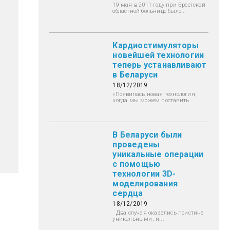
19 мая в 2011 году при Брестской
областной больнице было...
Кардиостимуляторы
новейшей технологии
теперь устанавливают
в Беларуси
18/12/2019
«Появилась новая технология,
когда мы можем поставить...
В Беларуси были
проведены
уникальные операции
с помощью
технологии 3D-
моделирования
сердца
18/12/2019
Два случая оказались поистине
уникальными, и...