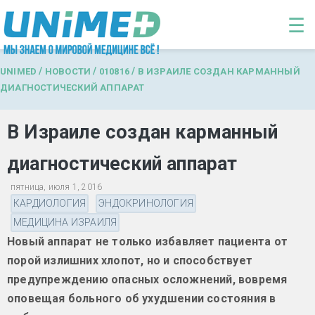
Перейти к основному содержанию
☰
/
/
/
UNIMED
НОВОСТИ
010816
В ИЗРАИЛЕ СОЗДАН КАРМАННЫЙ
ДИАГНОСТИЧЕСКИЙ АППАРАТ
В Израиле создан карманный
диагностический аппарат
пятница, июля 1, 2016
КАРДИОЛОГИЯ
ЭНДОКРИНОЛОГИЯ
МЕДИЦИНА ИЗРАИЛЯ
Новый аппарат не только избавляет пациента от
порой излишних хлопот, но и способствует
предупреждению опасных осложнений, вовремя
оповещая больного об ухудшении состояния в