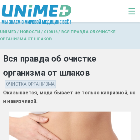
Перейти к основному содержанию
☰
/
/
/
UNIMED
НОВОСТИ
010816
ВСЯ ПРАВДА ОБ ОЧИСТКЕ
ОРГАНИЗМА ОТ ШЛАКОВ
Вся правда об очистке
организма от шлаков
ОЧИСТКА ОРГАНИЗМА
Оказывается, мода бывает не только капризной, но
и навязчивой.