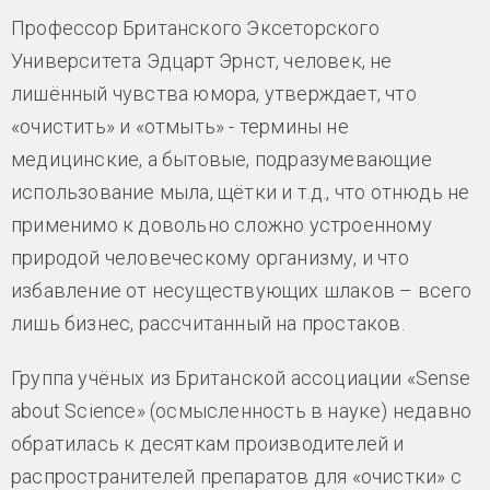
Профессор Британского Эксеторского
Университета Эдцарт Эрнст, человек, не
лишённый чувства юмора, утверждает, что
«очистить» и «отмыть» - термины не
медицинские, а бытовые, подразумевающие
использование мыла, щётки и т.д., что отнюдь не
применимо к довольно сложно устроенному
природой человеческому организму, и что
избавление от несуществующих шлаков – всего
лишь бизнес, рассчитанный на простаков.
Группа учёных из Британской ассоциации «Sense
about Science» (осмысленность в науке) недавно
обратилась к десяткам производителей и
распространителей препаратов для «очистки» с