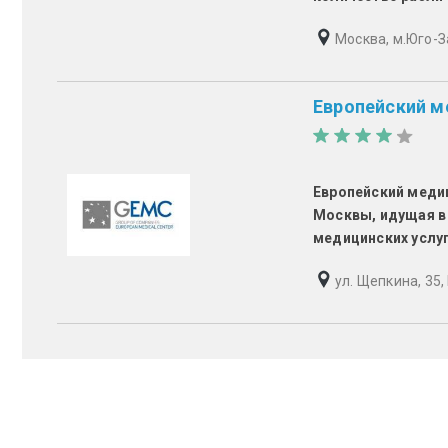
Москва, м.Юго-З
Европейский м
Европейский меди
Москвы, идущая в 
медицинских услуг
ул. Щепкина, 35,