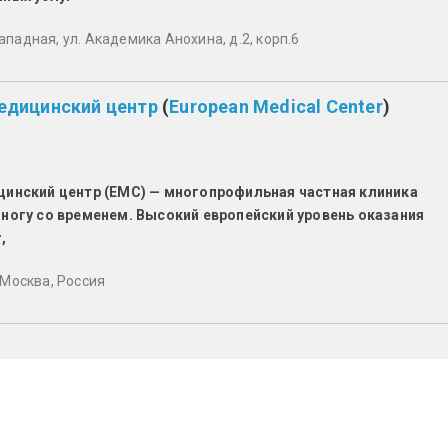
ападная, ул. Академика Анохина, д.2, корп.6
едицинский центр
(
European Medical Center
)
цинский центр (ЕМС) — многопрофильная частная клиника
ногу со временем. Высокий европейский уровень оказания
,
 Москва, Россия