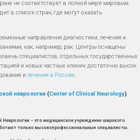
стране не соответствует в полной мере мировым
ит в список стран, где могут оказать
ременные направления диагностики, лечения и
аниями, как, например, рак. Центры оснащены
ровень специалистов, отдельных государственных
тацией и новых частных клиник достаточно высок
дования и
лечения в России
.
ской неврологии
(
Center of Clinical Neurology
)
й Неврологии – это медицинское учреждение широкого
аботают только
высокопрофессиональные специалисты.