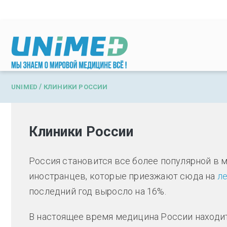
Перейти к основному содержанию
/
UNIMED
КЛИНИКИ РОССИИ
Клиники России
Россия становится все более популярной в м
иностранцев, которые приезжают сюда на
ле
последний год выросло на 16%.
В настоящее время медицина России находит