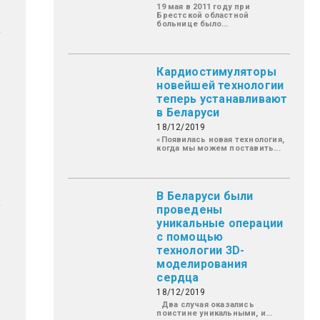
19 мая в 2011 году при
Брестской областной
больнице было...
Кардиостимуляторы
новейшей технологии
теперь устанавливают
в Беларуси
18/12/2019
«Появилась новая технология,
когда мы можем поставить...
В Беларуси были
проведены
уникальные операции
с помощью
технологии 3D-
моделирования
сердца
18/12/2019
Два случая оказались
поистине уникальными, и...