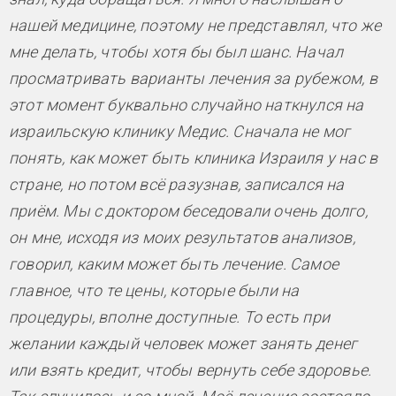
нашей медицине, поэтому не представлял, что же
мне делать, чтобы хотя бы был шанс. Начал
просматривать варианты лечения за рубежом, в
этот момент буквально случайно наткнулся на
израильскую клинику Медис. Сначала не мог
понять, как может быть клиника Израиля у нас в
стране, но потом всё разузнав, записался на
приём. Мы с доктором беседовали очень долго,
он мне, исходя из моих результатов анализов,
говорил, каким может быть лечение. Самое
главное, что те цены, которые были на
процедуры, вполне доступные. То есть при
желании каждый человек может занять денег
или взять кредит, чтобы вернуть себе здоровье.