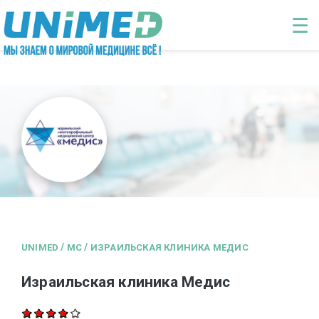
Перейти к основному содержанию
☰
/
/
UNIMED
MC
ИЗРАИЛЬСКАЯ КЛИНИКА МЕДИС
Израильская клиника Медис