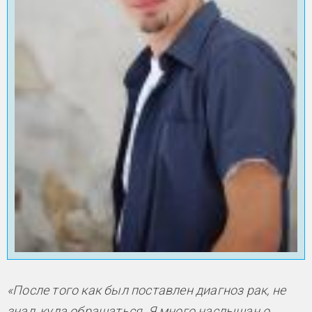
«После того как был поставлен диагноз рак, не
знал, куда обращаться. Я много наслышан о