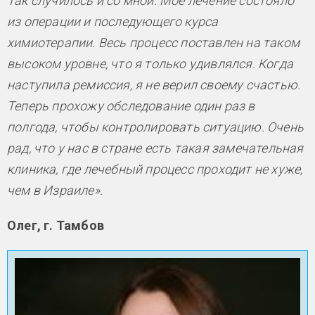
Так случилось и со мной. Моё лечение состояло
из операции и последующего курса
химиотерапии. Весь процесс поставлен на таком
высоком уровне, что я только удивлялся. Когда
наступила ремиссия, я не верил своему счастью.
Теперь прохожу обследование один раз в
полгода, чтобы контролировать ситуацию. Очень
рад, что у нас в стране есть такая замечательная
клиника, где лечебный процесс проходит не хуже,
чем в Израиле».
Олег, г. Тамбов