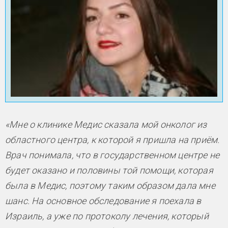
«Мне о клинике Медис сказала мой онколог из
областного центра, к которой я пришла на приём.
Врач понимала, что в государственном центре не
будет оказано и половины той помощи, которая
была в Медис, поэтому таким образом дала мне
шанс. На основное обследование я поехала в
Израиль, а уже по протоколу лечения, который