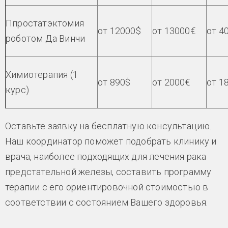
Ппростатэктомия
от 12000$
от 13000€
от 4
роботом Да Винчи
Химиотерапия (1
от 890$
от 2000€
от 1
курс)
Оставьте заявку на бесплатную консультацию.
Наш координатор поможет подобрать клинику и
врача, наиболее подходящих для лечения рака
предстательной железы, составить программу
терапии с его ориентировочной стоимостью в
соответствии с состоянием Вашего здоровья.