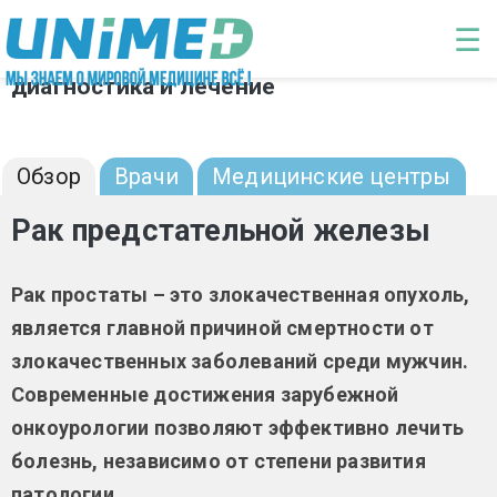
Перейти к основному содержанию
☰
Рак предстательной железы:
диагностика и лечение
Обзор
Врачи
Медицинские центры
Рак предстательной железы
Рак простаты – это злокачественная опухоль,
является главной причиной смертности от
злокачественных заболеваний среди мужчин.
Современные достижения зарубежной
онкоурологии позволяют эффективно лечить
болезнь, независимо от степени развития
патологии.