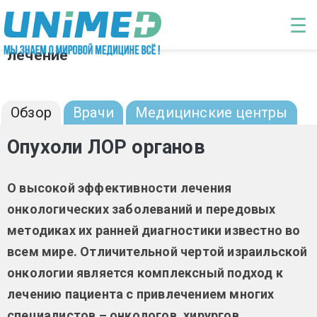
Перейти к основному содержанию
☰
Опухоли ЛОР органов: диагностика и
лечение
Обзор
Врачи
Медицинские центры
Опухоли ЛОР органов
О высокой эффективности лечения
онкологических заболеваний и передовых
методиках их ранней диагностики известно во
всем мире. Отличительной чертой израильской
онкологии является комплексный подход к
лечению пациента с привлечением многих
специалистов – онкологов, хирургов,