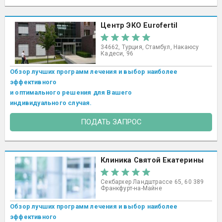
Центр ЭКО Eurofertil
34662, Турция, Стамбул, Накаюсу
Кадеси, 96
Обзор лучших программ лечения и выбор наиболее
эффективного
и оптимального решения для Вашего
индивидуального случая.
ПОДАТЬ ЗАПРОС
Клиника Святой Екатерины
Секбархер Ландштрассе 65, 60 389
Франкфурт-на-Майне
Обзор лучших программ лечения и выбор наиболее
эффективного