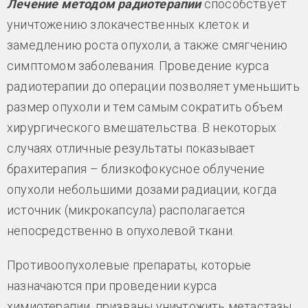
Лечение методом радиотерапии
способствует
уничтожению злокачественных клеток и
замедлению роста опухоли, а также смягчению
симптомом заболевания. Проведение курса
радиотерапии до операции позволяет уменьшить
размер опухоли и тем самым сократить объем
хирургического вмешательства. В некоторых
случаях отличные результаты показывает
брахитерапия – близкофокусное облучение
опухоли небольшими дозами радиации, когда
источник (микрокапсула) располагается
непосредственно в опухолевой ткани.
Противоопухолевые препараты, которые
назначаются при проведении курса
химиотерапии, призваны уничтожить метастазы,