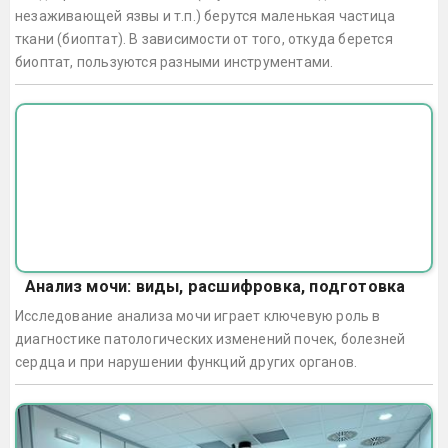
незаживающей язвы и т.п.) берутся маленькая частица
ткани (биоптат). В зависимости от того, откуда берется
биоптат, пользуются разными инструментами.
Анализ мочи: виды, расшифровка, подготовка
Исследование анализа мочи играет ключевую роль в
диагностике патологических изменений почек, болезней
сердца и при нарушении функций других органов.