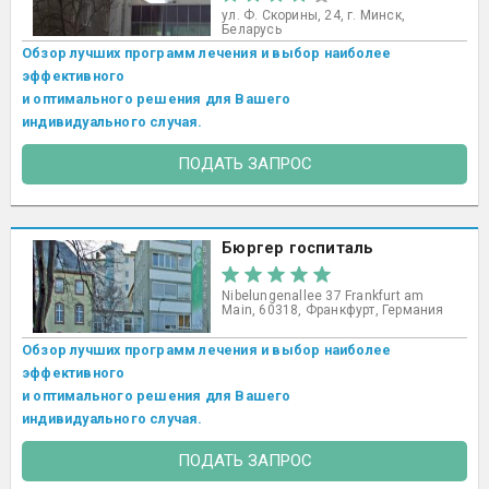
ул. Ф. Скорины, 24, г. Минск,
Беларусь
Обзор лучших программ лечения и выбор наиболее
эффективного
и оптимального решения для Вашего
индивидуального случая.
ПОДАТЬ ЗАПРОС
Бюргер госпиталь
Nibelungenallee 37 Frankfurt am
Main, 60318, Франкфурт, Германия
Обзор лучших программ лечения и выбор наиболее
эффективного
и оптимального решения для Вашего
индивидуального случая.
ПОДАТЬ ЗАПРОС