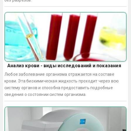
без разрезов.
Анализ крови - виды исследований и показания
Любое заболевание организма отражается на составе
крови. Эта биохимическая жидкость проходит через всю
систему органов и способна предоставить подробные
сведения о состоянии систем организма.