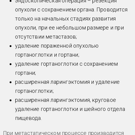
эндоскопическая операция – резекция
опухоли с сохранением органа. Проводится
только на начальных стадиях развития
опухоли, при ее небольшом размере и при
отсутствии метастазов;
удаление пораженной опухолью
гортаноглотки и гортани;
удаление гортаноглотки с сохранением
гортани;
расширенная ларингэктомия и удаление
гортаноглотки;
расширенная ларингэктомия, круговое
удаление гортаноглотки и шейного отдела
пищевода.
При метастатическом процессе производится