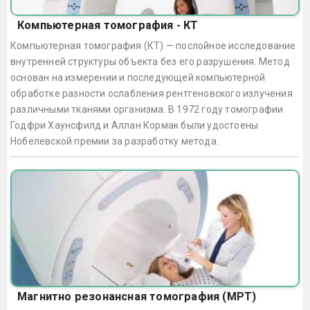
Компьютерная томография - КТ
Компьютерная томография (КТ) — послойное исследование
внутренней структуры объекта без его разрушения. Метод
основан на измерении и последующей компьютерной
обработке разности ослабления рентгеновского излучения
различными тканями организма. В 1972 году томографии
Годфри Хаунсфилд и Аллан Кормак были удостоены
Нобелевской премии за разработку метода.
Магнитно резонансная томография (МРТ)