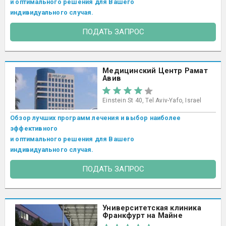
и оптимального решения для Вашего
индивидуального случая.
ПОДАТЬ ЗАПРОС
Медицинский Центр Рамат
Авив
Einstein St 40, Tel Aviv-Yafo, Israel
Обзор лучших программ лечения и выбор наиболее
эффективного
и оптимального решения для Вашего
индивидуального случая.
ПОДАТЬ ЗАПРОС
Университетская клиника
Франкфурт на Майне