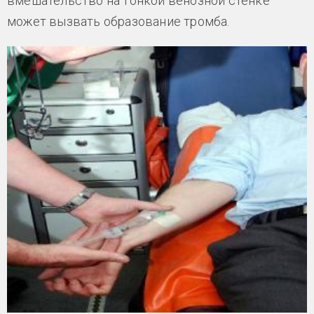
вмешательство на тонкой венозной стенке
может вызвать образование тромба.