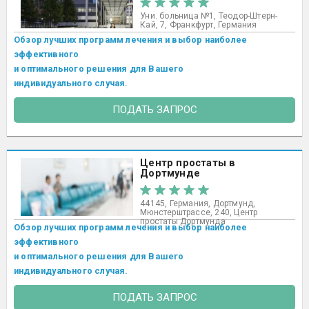
Уни. больница №1, Теодор-Штерн-
Кай, 7, Франкфурт, Германия
Обзор лучших программ лечения и выбор наиболее
эффективного
и оптимального решения для Вашего
индивидуального случая.
ПОДАТЬ ЗАПРОС
Центр простаты в
Дортмунде
44145, Германия, Дортмунд,
Мюнстерштрассе, 240, Центр
простаты Дортмунда
Обзор лучших программ лечения и выбор наиболее
эффективного
и оптимального решения для Вашего
индивидуального случая.
ПОДАТЬ ЗАПРОС