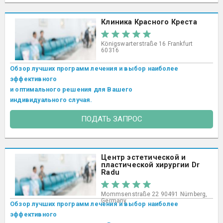
Клиника Красного Креста
Königswarterstraße 16 Frankfurt
60316
Обзор лучших программ лечения и выбор наиболее
эффективного
и оптимального решения для Вашего
индивидуального случая.
ПОДАТЬ ЗАПРОС
Центр эстетической и
пластической хирургии Dr
Radu
Mommsenstraße 22 90491 Nürnberg,
Germany
Обзор лучших программ лечения и выбор наиболее
эффективного