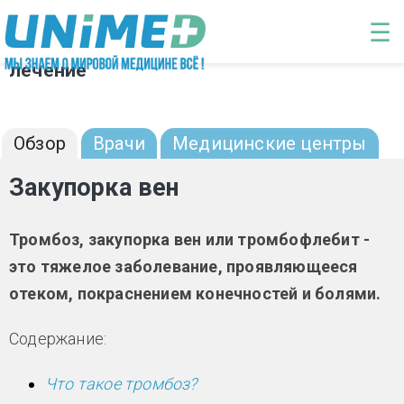
Перейти к основному содержанию
☰
Закупорка вен: диагностика и
лечение
Обзор
Врачи
Медицинские центры
Закупорка вен
Тромбоз, закупорка вен или тромбофлебит -
это тяжелое заболевание, проявляющееся
отеком, покраснением конечностей и болями.
Содержание:
Что такое тромбоз?