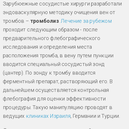
Зарубюежные сосудистые хирурги разработали
эндоваскулярную методику очищения вен от
тромбов –
тромболиз
.
Лечение за рубежом
проходит следующим образом - после
предварительного флебографического
исследования и определения места
расположения тромба, в вену путем пункции
вводится специальный сосудистый зонд
(цантер). По зонду к тромбу вводится
ферментный препарат, растворяющий его. В
дальнейшем осуществляется контрольная
флебография для оценки эффективности
процедуры. Такую манипуляцию проводят в
ведущих
клиниках Израиля
, Германии и Турции.