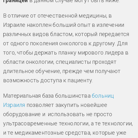
границей
в данном случае могут быть ниже.
В отличие от отечественной медицины, в
Израиле накоплен больший опыт в излечении
различных видов бластом, который передается
от одного поколения онкологов к другому. Для
того, чтобы держать планку мирового лидера в
области онкологии, специалисты проходят
длительное обучение, прежде чем получают
возможность доступа к пациенту.
Материальная база большинства
больниц
Израиля
позволяет закупить новейшее
оборудование и использовать не просто
ультрасовременные технологии, а те технологии,
и те медикаментозные средства, которые уже