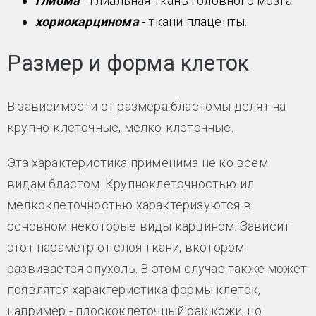
глиома
- глиальная ткань головного мозга.
хориокарцинома
- ткани плаценты.
Размер и форма клеток
В зависимости от размера бластомы делят на
крупно-клеточные, мелко-клеточные.
Эта характеристика применима не ко всем
видам бластом. Крупноклеточностью ил
мелкоклеточностью характеризуются в
основном некоторые виды карцином. Зависит
этот параметр от слоя ткани, вкотором
развивается опухоль. В этом случае также может
появлятся характеристика формы клеток,
например - плоскоклеточный рак кожи, но