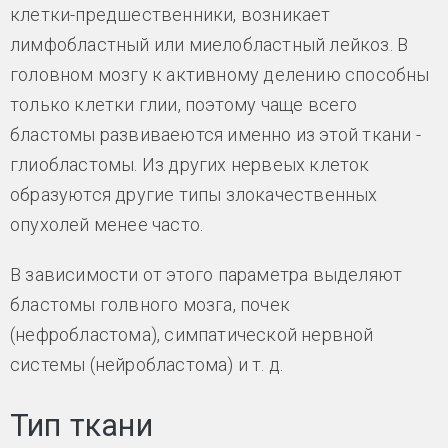
клетки-предшественники, возникает
лимфобластный или миелобластный лейкоз. В
головном мозгу к активному делению способны
только клетки глии, поэтому чаще всего
бластомы развиваеются именно из этой ткани -
глиобластомы. Из других нервеых клеток
образуются другие типы злокачественных
опухолей менее часто.
В зависимости от этого параметра выделяют
бластомы голвного мозга, почек
(нефробластома), симпатической нервной
системы (нейробластома) и т. д.
Тип ткани