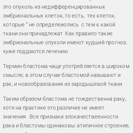
это опухоль из недифференцированных
эмбриональных клеток, то есть, тех клеток,
которые " не определеиолись с тем к какой
ткани они принадлежат. Как правило такие
эмбриональные опухоли имеют худший прогноз,
хуже поддаются лечению.
Термин бластома чаще употребляется в широком
смысле, в этом случае бластомой называют и
рак, и новообразования из зародышевой ткани.
Таким образом бластома не тождественна раку,
хотя на практике это различие не имеет
значения. Все признаки злокачествеенности
рака и бластомы одинаковы: атипичное строение,