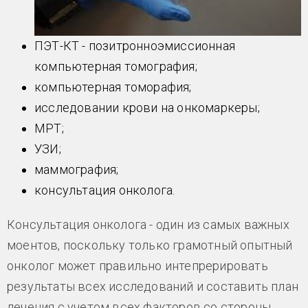
ПЭТ-КТ - позитронноэмиссионная
компьютерная томография;
компьютерная томорафия;
исследовании крови на онкомаркеры;
МРТ;
УЗИ;
маммография;
консультация онколога.
Консультация онколога - один из самых важных
моентов, поскольку только грамотный опытный
онколог может правильно интепрерировать
результаты всех исследований и составить план
лечения с учетом всех факторов со стороны