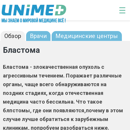
Перейти к основному содержанию
☰
Бластома: диагностика и лечение
Обзор
Врачи
Медицинские центры
Бластома
Бластома - злокачественная опухоль с
агрессивным течением. Поражает различные
органы, чаще всего обнаруживаются на
поздних стадиях, когда отечественная
медицина часто бессильна. Что такое
блпстомы, где они появляются,почему в этом
случае лучше обратиться к зарубежным
клиникам, попробуем разобраться ниже.