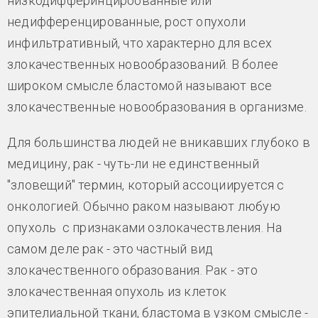
низкодифферинцироованные или
недифференцированные, рост опухоли
инфильтративный, что характерно для всех
злокачественных новообразований. В более
широком смысле бластомой называют все
злокачественные новообразования в организме.
Для большинства людей не вникавших глубоко в
медицину, рак - чуть-ли не единственный
"зловещий" термин, который ассоциируется с
онкологией. Обычно раком называют любую
опухоль с признаками озлокачествления. На
самом деле рак - это частный вид
злокачественного образования. Рак - это
злокачественная опухоль из клеток
эпителиальной ткани, бластома в узком смысле -