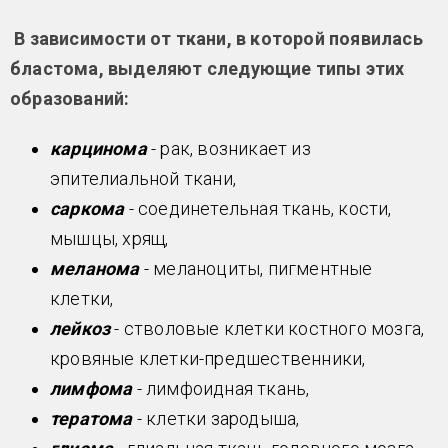
В зависимости от ткани, в которой появилась
бластома, выделяют следующие типы этих
образований:
карцинома
- рак, возникает из
эпителиальной ткани,
саркома
- соединетельная ткань, кости,
мышцы, хрящ,
меланома
- меланоциты, пигментные
клетки,
лейкоз
- стволовые клетки костного мозга,
кровяные клетки-предшественники,
лимфома
- лимфоидная ткань,
тератома
- клетки зародыша,