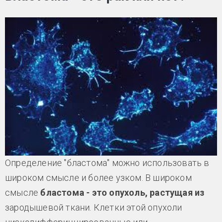
Определение "бластома" можно использовать в
широком смысле и более узком. В широком
смысле
бластома - это опухоль, растущая из
зародышевой ткани. Клетки этой опухоли