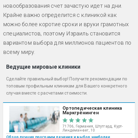
новообразования счет зачастую идет на дни.
Крайне важно определится с клиникой как
можно более коротие сроки и вруки грамотных
специалистов, поэтому Израиль становится
вариантом выбора для миллионов пациентов по
всему миру.
Ведущие мировые клиники
Сделайте правильный выбор! Получите рекомендации по
топовым профильным клиникам для Вашего конкретного
случая вместе с расчетами стоимости.
Ортопедическая клиника
Маркгрёнинген
71706, Германия, Штутгард, Курт-
Линдеман-вег, 10
Обзор лучших программ лечения и выбор наиболее