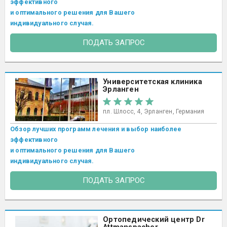
эффективного
и оптимального решения для Вашего
индивидуального случая.
ПОДАТЬ ЗАПРОС
Университетская клиника
Эрланген
пл. Шлосс, 4, Эрланген, Германия
Обзор лучших программ лечения и выбор наиболее
эффективного
и оптимального решения для Вашего
индивидуального случая.
ПОДАТЬ ЗАПРОС
Ортопедический центр Dr