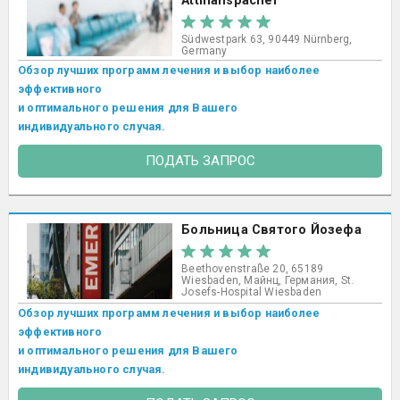
Attmanspacher
Südwestpark 63, 90449 Nürnberg,
Germany
Обзор лучших программ лечения и выбор наиболее
эффективного
и оптимального решения для Вашего
индивидуального случая.
ПОДАТЬ ЗАПРОС
Больница Святого Йозефа
Beethovenstraße 20, 65189
Wiesbaden, Майнц, Германия, St.
Josefs-Hospital Wiesbaden​
Обзор лучших программ лечения и выбор наиболее
эффективного
и оптимального решения для Вашего
индивидуального случая.