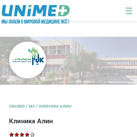
Перейти к основному содержанию
☰
/
/
UNIMED
MC
КЛИНИКА АЛИН
Клиника Алин