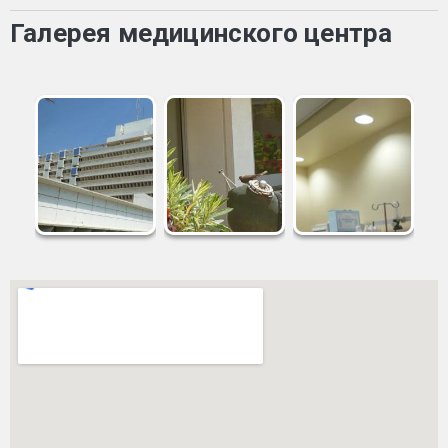
Галерея медицинского центра