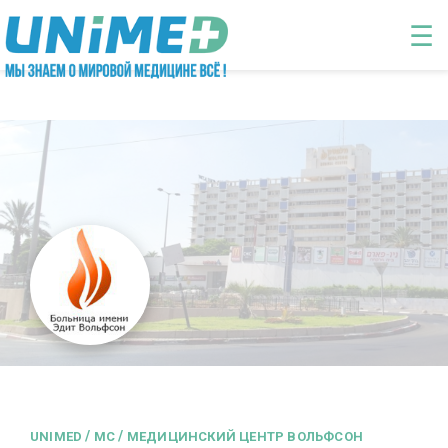
Перейти к основному содержанию
☰
/
/
UNIMED
MC
МЕДИЦИНСКИЙ ЦЕНТР ВОЛЬФСОН