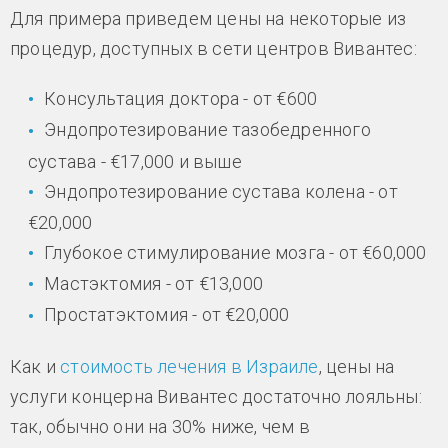
Для примера приведем цены на некоторые из
процедур, доступных в сети центров Вивантес:
Консультация доктора - от €600
Эндопротезирование тазобедренного
сустава - €17,000 и выше
Эндопротезирование сустава колена - от
€20,000
Глубокое стимулирование мозга - от €60,000
Мастэктомия - от €13,000
Простатэктомия - от €20,000
Как и
стоимость лечения в Израиле
, цены на
услуги концерна Вивантес достаточно лояльны:
так, обычно они на 30% ниже, чем в