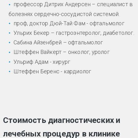
профессор Дитрих Андерсен – специалист в
болезнях сердечно-сосудистой системой.
проф, доктор Дюй-Тай Фам - офтальмолог
Ульрих Бекер – гастроэнтеролог, диабетолог.
Сабина Айзенбрей – офтальмолог
Штеффен Вайкерт – онколог, уролог
Ульриф Адам - хирург
Штеффен Беренс - кардиолог
Стоимость диагностических и
лечебных процедур в клинике