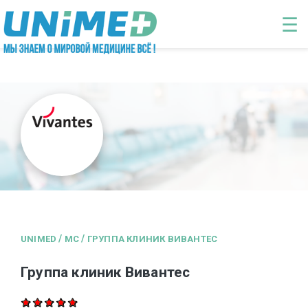
Перейти к основному содержанию
☰
/
/
UNIMED
MC
ГРУППА КЛИНИК ВИВАНТЕС
Группа клиник Вивантес