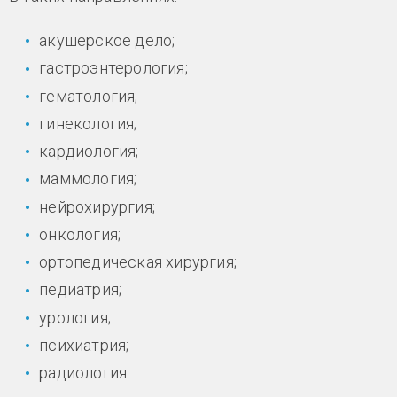
акушерское дело;
гастроэнтерология;
гематология;
гинекология;
кардиология;
маммология;
нейрохирургия;
онкология;
ортопедическая хирургия;
педиатрия;
урология;
психиатрия;
радиология.