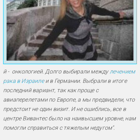
й - онкологией. Долго выбирали между
лечением
рака в Израиле
и в Германии. Выбрали в итоге
последний вариант, так как проще с
авиаперелетами по Европе, а мы предвидели, что
предстоит не один визит. И не ошиблись, все в
центре Вивантес было на наивысшем уровне, нам
помогли справиться с тяжелым недугом".