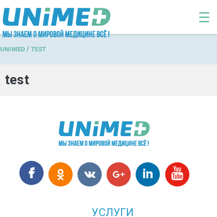
Перейти к основному содержанию
☰
/
UNIMED
TEST
test
УСЛУГИ