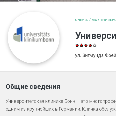
/
/
UNIMED
MC
УНИВЕРС
Универси
ул. Зигмунда Фрей
Общие сведения
Университетская клиника Бонн – это многопроф
одним из крупнейших в Германии. Клинка обслужи