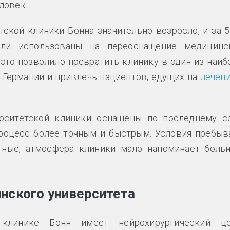
ловек.
ской клиники Бонна значительно возросло, и за 5
ыли использованы на переоснащение медицинс
 это позволило превратить клинику в один из наиб
Германии и привлечь пациентов, едущих на
лечени
рситетской клиники оснащены по последнему с
процесс более точным и быстрым. Условия пребыв
тные, атмосфера клиники мало напоминает боль
ннского университета
клинике Бонн имеет нейрохирургический це