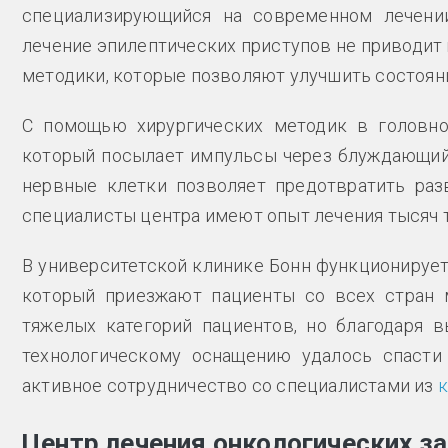
специализирующийся на современном лечении
лечение эпилептических приступов не приводит
методики, которые позволяют улучшить состояни
С помощью хирургических методик в головно
который посылает импульсы через блуждающий 
нервные клетки позволяет предотвратить раз
специалисты центра имеют опыт лечения тысяч 
В университетской клинике Бонн функционирует
который приезжают пациенты со всех стран м
тяжелых категорий пациентов, но благодаря 
технологическому оснащению удалось спасти 
активное сотрудничество со специалистами из
к
Центр лечения онкологических з