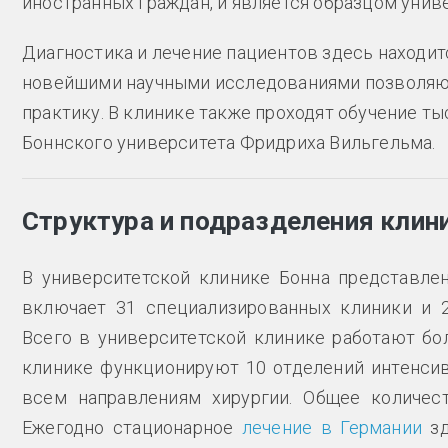
иностранных граждан, и является образцом уни
Диагностика и лечение пациентов здесь находитс
новейшими научными исследованиями позволяют
практику. В клинике также проходят обучение т
Боннского университета Фридриха Вильгельма.
Структура и подразделения клин
В университетской клинике Бонна представле
включает 31 специализированных клиники и 2
Всего в университетской клинике работают бол
клинике функционируют 10 отделений интенсив
всем направлениям хирургии. Общее количест
Ежегодно стационарное
лечение в Германии
зд