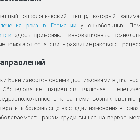
енный онкологический центр, который занима
лечения рака в Германии
у онкобольных. По
ицей
здесь применяют инновационные технолог
е помогают остановить развитие ракового процесс
направлений
ки Бонн известен своими достижениями в диагнос
 Обследование пациентов включает генетиче
редрасположенность к раннему возникновению 
твратить болезнь еще на стадии изменения в генах.
заболеваемость раком груди вышла на первое мес