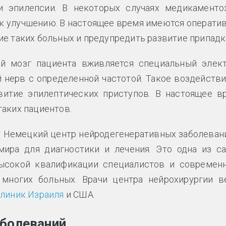
 эпилепсии. В некоторых случаях медикаменто
 к улучшению. В настоящее время имеются операти
е таких больных и предупредить развитие припадк
й мозг пациента вживляется специальный элект
нерв с определенной частотой. Такое воздействи
витие эпилептических приступов. В настоящее в
таких пациентов.
 Немецкий центр нейродегенеративных заболевани
ира для диагностики и лечения. Это одна из с
высокой квалификации специалистов и современ
многих больных. Врачи центра нейрохирургии в
линик Израиля
и США.
аболеваний