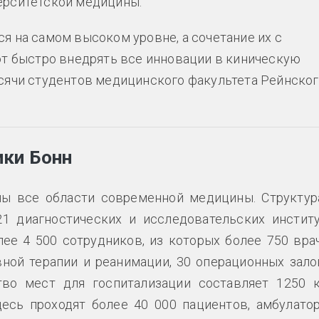
верситетской медицины.
я на самом высоком уровне, а сочетание их с
 быстро внедрять все инновации в киническую
ысячи студентов медицинского факультета Рейнско
ики Бонн
ны все области современной медицины. Структур
1 диагностических и исследовательских институ
ее 4 500 сотрудников, из которых более 750 врач
ной терапии и реанимации, 30 операционных зало
во мест для госпитализации составляет 1250 к
есь проходят более 40 000 пациентов, амбулато