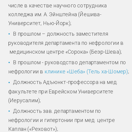
числе в качестве научного сотрудника
колледжа им. А. Эйнштейна (Йешива-
Университет, Нью-Йорк);
В прошлом – должность заместителя
руководителя департамента по нефрологии в
медицинском центре «Сорока» (Беэр-Шева);
В прошлом - руководство департаментом по
нефрологии в
клинике «Шеба» (Тель ха-Шомер)
;
Должность Адъюнкт-профессора на мед.
факультете при Еврейском Университете
(Иерусалим);
Должность зав. департаментом по
нефрологии и гипертонии при мед. центре
Каплан («Реховот»);