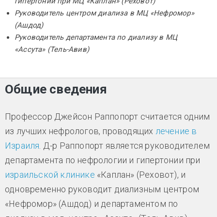
гипертонии при МЦ «Каплан» (Реховот)
Руководитель центром диализа в МЦ «Нефромор»
(Ашдод)
Руководитель департамента по диализу в МЦ
«Ассута» (Тель-Авив)
Общие сведения
Профессор Джейсон Раппопорт считается одним
из лучших нефрологов, проводящих
лечение в
Израиля
. Д-р Раппопорт является руководителем
департамента по нефрологии и гипертонии при
израильской клинике
«Каплан» (Реховот), и
одновременно руководит диализным центром
«Нефромор» (Ашдод) и департаментом по