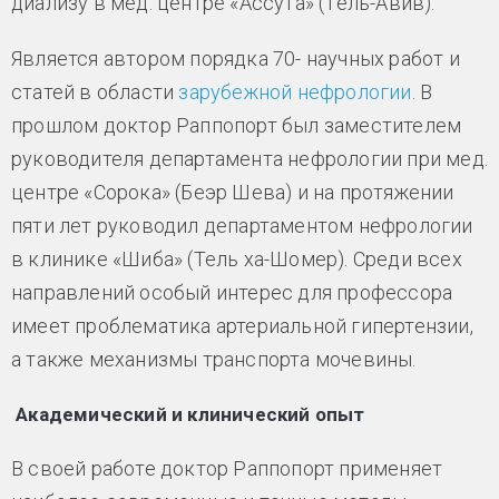
диализу в мед. центре «Ассута» (Тель-Авив).
Является автором порядка 70- научных работ и
статей в области
зарубежной нефрологии
. В
прошлом доктор Раппопорт был заместителем
руководителя департамента нефрологии при мед.
центре «Сорока» (Беэр Шева) и на протяжении
пяти лет руководил департаментом нефрологии
в клинике «Шиба» (Тель ха-Шомер). Среди всех
направлений особый интерес для профессора
имеет проблематика артериальной гипертензии,
а также механизмы транспорта мочевины.
Академический и клинический опыт
В своей работе доктор Раппопорт применяет