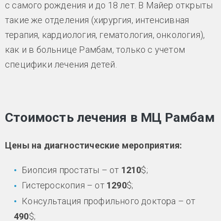
с самого рождения и до 18 лет. В Майер открыты
такие же отделения (хирургия, интенсивная
терапия, кардиология, гематология, онкология),
как и в больнице Рамбам, только с учетом
специфики лечения детей.
Стоимость лечения в МЦ Рамбам
Цены на диагностические мероприятия:
Биопсия простаты – от
1210
$;
Гистероскопия – от
1290
$;
Консультация профильного доктора – от
490
$;