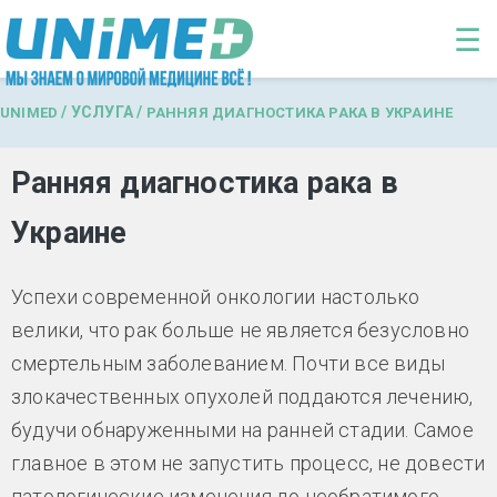
Перейти к основному содержанию
☰
/
УСЛУГА
/
UNIMED
РАННЯЯ ДИАГНОСТИКА РАКА В УКРАИНЕ
Ранняя диагностика рака в
Украине
Успехи современной онкологии настолько
велики, что рак больше не является безусловно
смертельным заболеванием. Почти все виды
злокачественных опухолей поддаются лечению,
будучи обнаруженными на ранней стадии. Самое
главное в этом не запустить процесс, не довести
патологические изменения до необратимого