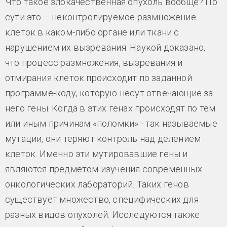
Что такое злокачественная опухоль вообще? По
сути это – неконтролируемое размножение
клеток в каком-либо органе или ткани с
нарушением их вызревания. Наукой доказано,
что процесс размножения, вызревания и
отмирания клеток происходит по заданной
программе-коду, которую несут отвечающие за
него гены. Когда в этих генах происходят по тем
или иным причинам «поломки» - так называемые
мутации, они теряют контроль над делением
клеток. Именно эти мутировавшие гены и
являются предметом изучения современных
онкологических лабораторий. Таких генов
существует множество, специфических для
разных видов опухолей. Исследуются также