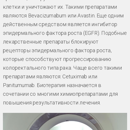
клетки и уничтожают их. Такими препаратами
являются Bevacizumabum или Avastin. Еще одним
действенным средством является ингибитор
эпидермального фактора роста (EGFR). Подобные
лекарственные препараты блокируют
рецепторы эпидермального фактора роста,
которые способствуют прогрессированию
колоректального типа рака. Чаще всего такими
препаратами являются: Cetuximab или
Panitumumab. Биотерапия назначается в
сочетании со многими химиопрепаратами для
повышения результативности лечения.