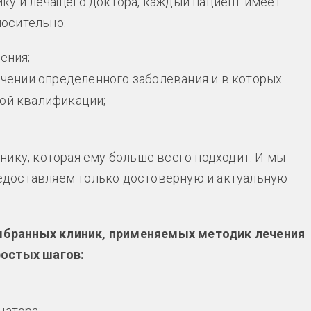
ку и лечащего доктора, каждый пациент имеет
осительно:
ения;
ечении определенного заболевания и в которых
ой квалификации;
нику, которая ему больше всего подходит. И мы
едоставляем только достоверную и актуальную
бранных клиник, применяемых методик лечения
ростых шагов:
натора;