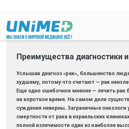
Перейти к основному содержанию
Преимущества диагностики и 
Услышав диагноз «рак», большинство люде
худшему, потому что считают — рак неизле
Еще одно ошибочное мнение — лечить рак 
на короткое время. На самом деле сущест
суждения неверны. Заграничные онкологи 
смертности от рака в израильских клиниках
полной излечимости один из наиболее выс