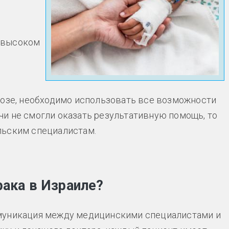
а высоком
нозе, необходимо использовать все возможности
и не смогли оказать результативную помощь, то
льским специалистам.
рака в Израиле?
ммуникация между медицинскими специалистами и