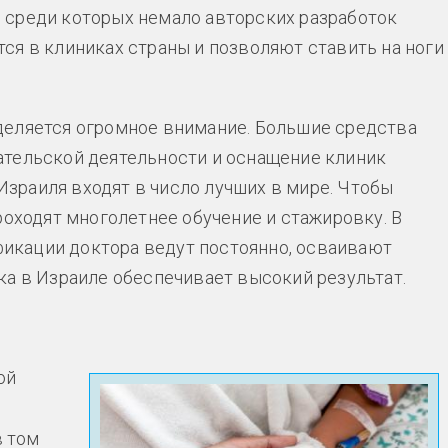
 среди которых немало авторских разработок
ся в клиниках страны и позволяют ставить на ноги
деляется огромное внимание. Большие средства
ательской деятельности и оснащение клиник
зраиля входят в число лучших в мире. Чтобы
роходят многолетнее обучение и стажировку. В
икации доктора ведут постоянно, осваивают
ка в Израиле обеспечивает высокий результат.
ой
в том