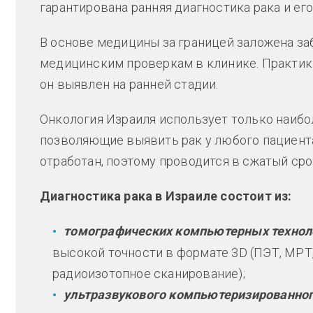
гарантирована ранняя диагностика рака и ег
В основе медицины за границей заложена за
медицинским проверкам в клинике. Практика 
он выявлен на ранней стадии.
Онкология Израиля использует только наибо
позволяющие выявить рак у любого пациент
отработан, поэтому проводится в сжатый сро
Диагностика рака в Израиле состоит из:
томографических компьютерных технол
высокой точности в формате 3D (ПЭТ, МРТ,
радиоизотопное сканирование);
ультразвукового компьютеризированно