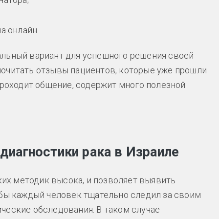
а онлайн.
альный вариант для успешного решения своей
почитать отзывы пациентов, которые уже прошли
проходит общение, содержит много полезной
иагностики рака в Израиле
х методик высока, и позволяет выявить
обы каждый человек тщательно следил за своим
ческие обследования. В таком случае