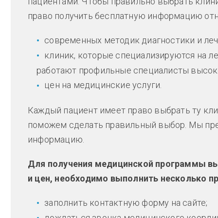
пациентами. Чтобы правильно выбрать клини
право получить бесплатную информацию отн
современных методик диагностики и леч
клиник, которые специализируются на л
работают профильные специалисты высок
цен на медицинские услуги.
Каждый пациент имеет право выбрать ту кли
поможем сделать правильный выбор. Мы пр
информацию.
Для получения медицинской программы вы
и цен, необходимо выполнить несколько п
заполнить контактную форму на сайте;
дождаться звонка медицинского коорди