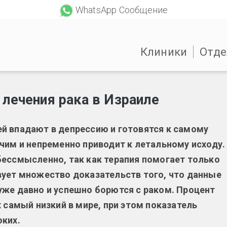
WhatsApp Сообщение
Клиники
Отде
лечения рака в Израиле
й впадают в депрессию и готовятся к самому
чим и непременно приводит к летальному исходу.
бессмысленно, так как терапия помогает только
вует множество доказательств того, что данные
уже давно и успешно борются с раком. Процент
 самый низкий в мире, при этом показатель
оких.