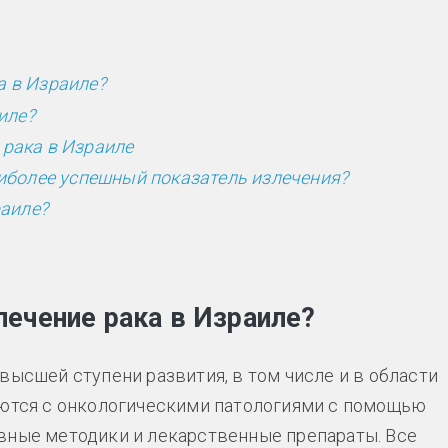
 в Израиле?
иле?
рака в Израиле
аиболее успешный показатель излечения?
раиле?
ечение рака в Израиле?
высшей ступени развития, в том числе и в области
рются с онкологическими патологиями с помощью
вные методики и лекарственные препараты. Все