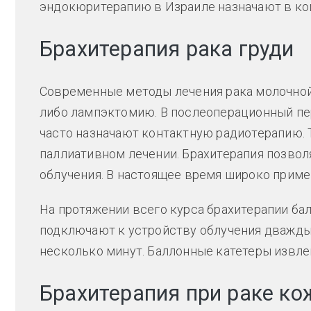
эндокюритерапию в Израиле назначают в ко
Брахитерапия рака груди
Современные методы лечения рака молочно
либо лампэктомию. В послеоперационный пе
часто назначают контактную радиотерапию. 
паллиативном лечении. Брахитерапия позво
облучения. В настоящее время широко приме
На протяжении всего курса брахитерапии ба
подключают к устройству облучения дважды
несколько минут. Баллонные катетеры извле
Брахитерапия при раке ко