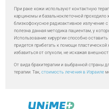
При раке кожи используют контактную тера
карциномы и базальноклеточной проходило х
близкофокусное радиоактивное излучение с
полезна данная методика пациентам, у кото
Использование хирургии способно оставить
придется прибегать к помощи пластической 
избавиться от опухоли, не искажая внешност
От вида брахитерапии и выбранной страны дл
терапии. Так,
стоимость лечения в Израиле
мо