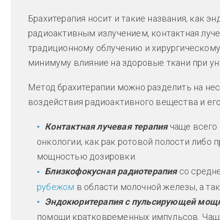
Брахитерапия носит и такие названия, как 
радиоактивным излучением, контактная луче
традиционному облучению и хирургическому
минимуму влияние на здоровые ткани при у
Метод брахитерапии можно разделить на не
воздействия радиоактивного вещества и его
Контактная лучевая терапия
чаще всего
онкологии, как рак ротовой полости либо 
мощностью дозировки.
Близкофокусная радиотерапия
со средн
рубежом
в области молочной железы, а так
Эндокюритерапия с пульсирующей мощ
помощи кратковременных импульсов. Чаще