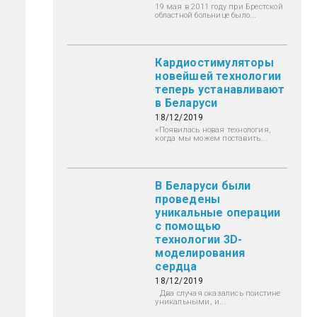
19 мая в 2011 году при Брестской
областной больнице было...
Кардиостимуляторы
новейшей технологии
теперь устанавливают
в Беларуси
18/12/2019
«Появилась новая технология,
когда мы можем поставить...
В Беларуси были
проведены
уникальные операции
с помощью
технологии 3D-
моделирования
сердца
18/12/2019
Два случая оказались поистине
уникальными, и...