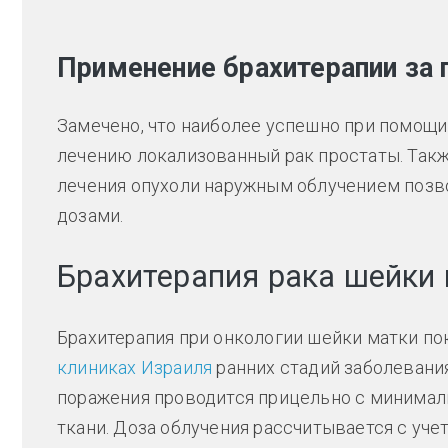
Применение брахитерапии за 
Замечено, что наиболее успешно при помощи
лечению локализованный рак простаты. Так
лечения опухоли наружным облучением позв
дозами.
Брахитерапия рака шейки
Брахитерапия при онкологии шейки матки по
клиниках Израиля
ранних стадий заболевания
поражения проводится прицельно с минимал
ткани. Доза облучения рассчитывается с уч