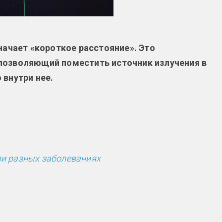
начает «короткое расстояние». Это
позволяющий поместить источник излучения в
 внутри нее.
ри разных заболеваниях