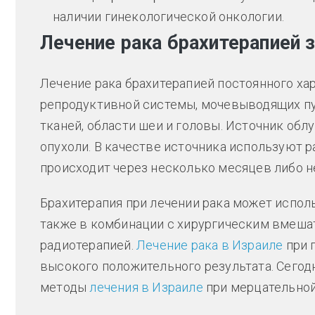
наличии гинекологической онкологии.
Лечение рака брахитерапией 
Лечение рака брахитерапией постоянного ха
репродуктивной системы, мочевыводящих пут
тканей, области шеи и головы. Источник облу
опухоли. В качестве источника используют 
происходит через несколько месяцев либо н
Брахитерапия при лечении рака может испол
также в комбинации с хирургическим вмеша
радиотерапией.
Лечение рака в Израиле
при 
высокого положительного результата. Сего
методы
лечения в Израиле
при мерцательной