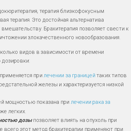
эндокюритерапия, терапия близкофокусным
вая терапия. Это достойная альтернатива
 вмешательству. Брахитерапия позволяет свести к
ничтожении злокачественного новообразования.
сколько видов в зависимости от времени
 дозировки:
 применяется при
лечении за границей
таких типов
предстательной железы и характеризуется низкой
ей мощностью показана при
лечении рака за
же легких.
ностью дозы
позволяет влиять на опухоль при
 всего этот метод брахитерапии применяют при