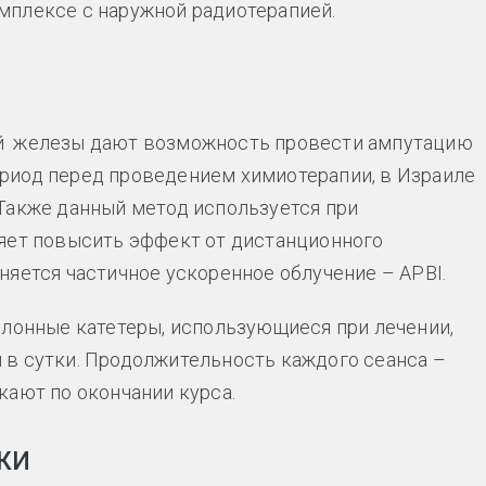
мплексе с наружной радиотерапией.
й железы дают возможность провести ампутацию
риод перед проведением химиотерапии, в Израиле
Также данный метод используется при
ляет повысить эффект от дистанционного
няется частичное ускоренное облучение – APBI.
ллонные катетеры, использующиеся при лечении,
 в сутки. Продолжительность каждого сеанса –
кают по окончании курса.
жи