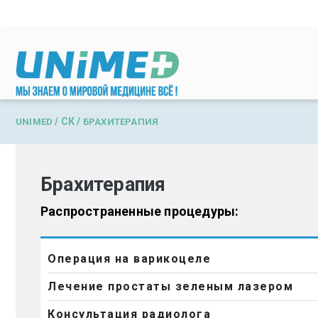
Перейти к основному содержанию
/
СК
/
UNIMED
БРАХИТЕРАПИЯ
Брахитерапия
Распространенные процедуры:
Операция на варикоцеле
Лечение простаты зеленым лазером
Консультация радиолога