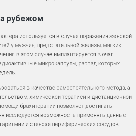
за рубежом
рактера используется в случае поражения женской
ей у мужчин, предстательной железы, мягких
чения в этом случае имплантируется в очаг
радиоактивные микрокапсулы, распад которых
едель.
ьзоваться в качестве самостоятельного метода, а
тельством, химической терапией и дистанционной
помощи брахитерапии позволяет достигать
дня исследуется возможность применять данные
 аритмии и стенозе периферических сосудов.