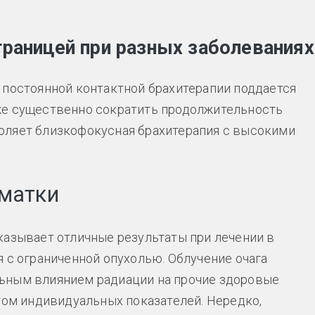
границей при разных заболеваниях
 постоянной контактной брахитерапии поддается
же существенно сократить продолжительность
оляет близкофокусная брахитерапия с высокими
 матки
казывает отличные результаты при лечении в
 с ограниченной опухолью. Облучение очага
ьным влиянием радиации на прочие здоровые
етом индивидуальных показателей. Нередко,