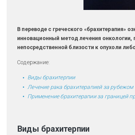
В переводе с греческого «брахитерапия» оз
инновационный метод лечения онкологии, 
непосредственной близости к опухоли либо
Содержание:
Виды брахитерпии
Лечение рака брахитерапией за рубежом
Применение брахитерапии за границей п
Виды брахитерпии