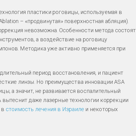
ехнология пластики роговицы, используемая в
Ablation – «продвинутая» поверхностная абляция).
 коррекция невозможна. Особенности метода состоят
инструментов, а воздействие на роговицу
понов. Методика уже активно применяется при
длительный период восстановления, и пациент
ёсткие линзы. Но преимущества инновации ASA
цы, а значит, не развивается воспалительный
A вытеснит даже лазерные технологии коррекции
 в
стоимость лечения в Израиле
и некоторых