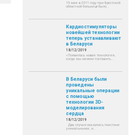
19 мая в 2011 году при Брестской
областной больнице было...
Кардиостимуляторы
новейшей технологии
теперь устанавливают
в Беларуси
18/12/2019
«Появилась новая технология,
когда мы можем поставить...
В Беларуси были
проведены
уникальные операции
с помощью
технологии 3D-
моделирования
сердца
18/12/2019
Два случая оказались поистине
уникальными, и...