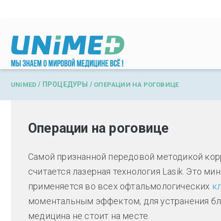
Перейти к основному содержанию
/
ПРОЦЕДУРЫ
/
UNIMED
ОПЕРАЦИИ НА РОГОВИЦЕ
Операции на роговице
Самой признанной передовой методикой кор
считается лазерная технология Lasik. Это ми
применяется во всех офтальмологических
к
моментальным эффектом, для устранения бл
медицина не стоит на месте.