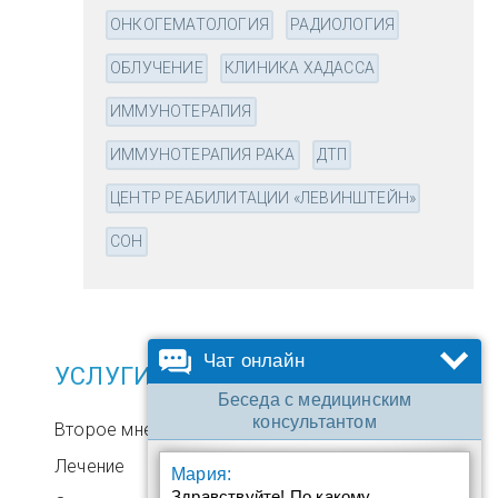
ОНКОГЕМАТОЛОГИЯ
РАДИОЛОГИЯ
ОБЛУЧЕНИЕ
КЛИНИКА ХАДАССА
ИММУНОТЕРАПИЯ
ИММУНОТЕРАПИЯ РАКА
ДТП
ЦЕНТР РЕАБИЛИТАЦИИ «ЛЕВИНШТЕЙН»
СОН
Чат онлайн
УСЛУГИ
Беседа с медицинским
консультантом
Второе мнение
Лечение
Мария:
Здравствуйте! По какому