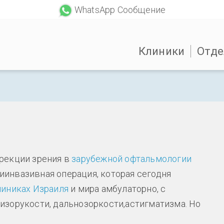
WhatsApp Сообщение
Клиники
Отде
рекции зрения в
зарубежной офтальмологии
ниинвазивная операция, которая сегодня
линиках Израиля
и мира амбулаторно, с
изорукости, дальнозоркости,астигматизма. Но